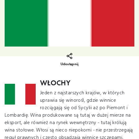
Udostępnij
WŁOCHY
Jeden z najstarszych krajów, w których
uprawia się winorośl, gdzie winnice
rozciągają się od Sycylii aż po Piemont i
Lombardię. Wina produkowane są tutaj w dużej mierze na
eksport, ale również na rynek wewnętrzny - tutaj królują
wina stołowe. Włosi są nieco niepokorni - nie przestrzegają
reguł prawnych i często obsadzają winnice szczepami,