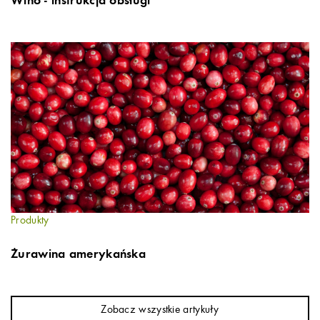
Wino - instrukcja obsługi
Produkty
Żurawina amerykańska
Zobacz wszystkie artykuły