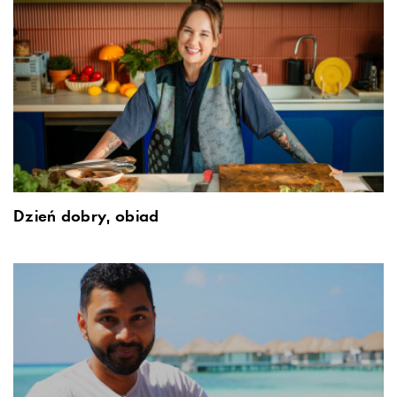
Dzień dobry, obiad