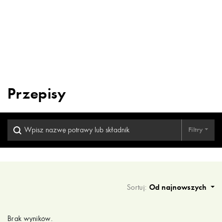
Przepisy
Filtry
Wyniki wyszukiwania
Sortuj:
Od najnowszych
Brak wyników.