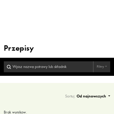
Przepisy
Filtry
Wyniki wyszukiwania
Sortuj:
Od najnowszych
Brak wyników.