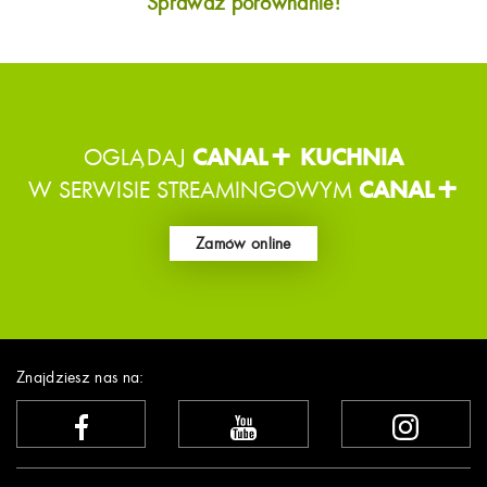
Sprawdź porównanie!
OGLĄDAJ
CANAL+ KUCHNIA
W SERWISIE STREAMINGOWYM
CANAL+
Zamów online
Znajdziesz nas na: