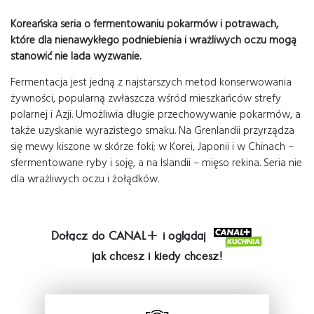
Koreańska seria o fermentowaniu pokarmów i potrawach,
które dla nienawykłego podniebienia i wrażliwych oczu mogą
stanowić nie lada wyzwanie.
Fermentacja jest jedną z najstarszych metod konserwowania
żywności, popularną zwłaszcza wśród mieszkańców strefy
polarnej i Azji. Umożliwia długie przechowywanie pokarmów, a
także uzyskanie wyrazistego smaku. Na Grenlandii przyrządza
się mewy kiszone w skórze foki; w Korei, Japonii i w Chinach –
sfermentowane ryby i soję, a na Islandii – mięso rekina. Seria nie
dla wrażliwych oczu i żołądków.
Dołącz do
CANAL+
i oglądaj
jak chcesz i kiedy chcesz!