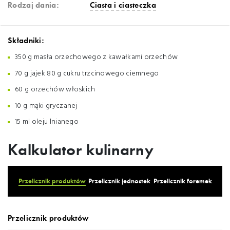
Rodzaj dania:
Ciasta i ciasteczka
Składniki:
350 g masła orzechowego z kawałkami orzechów
70 g jajek 80 g cukru trzcinowego ciemnego
60 g orzechów włoskich
10 g mąki gryczanej
15 ml oleju lnianego
Kalkulator kulinarny
Przelicznik produktów
Przelicznik jednostek
Przelicznik foremek
Przelicznik produktów