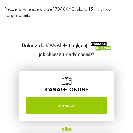
Pieczemy w temperaturze 170-180º C, około 15 minut, do
zbrązowienia.
Dołącz do
CANAL+
i oglądaj
jak chcesz i kiedy chcesz!
Sprawdź
albo