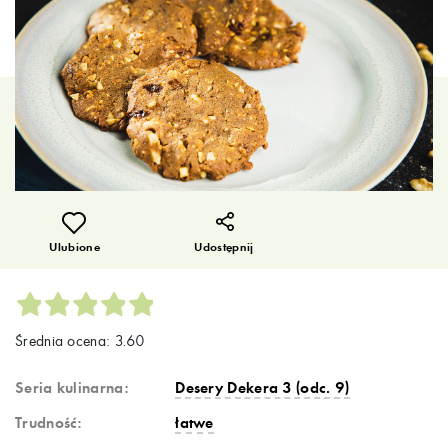
Ulubione
Udostępnij
Średnia ocena: 3.60
Seria kulinarna:
Desery Dekera 3 (odc. 9)
Trudność:
łatwe