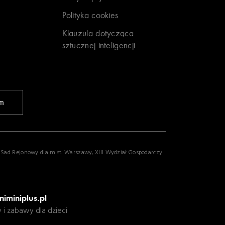
Polityka cookies
Klauzula dotycząca
sztucznej inteligencji
am
z Sad Rejonowy dla m.st. Warszawy, XIII Wydział Gospodarczy
niminiplus.pl
y i zabawy dla dzieci