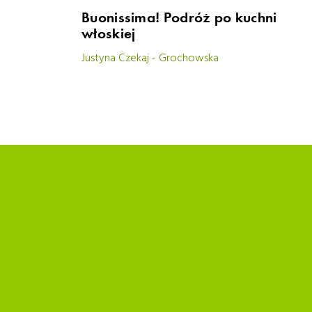
Buonissima! Podróż po kuchni
włoskiej
Justyna Czekaj - Grochowska