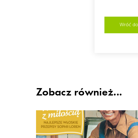
Wróć do 
Zobacz również...