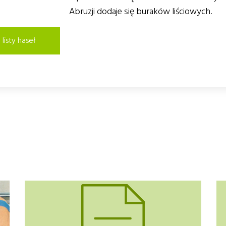
Abruzji dodaje się buraków liściowych.
listy haseł