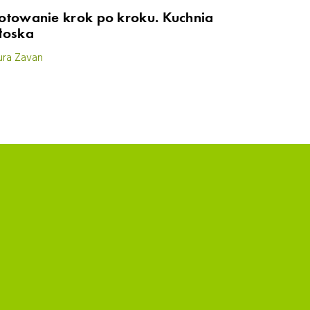
otowanie krok po kroku. Kuchnia
łoska
ura Zavan