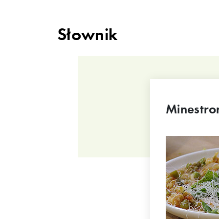
Słownik
Minestro