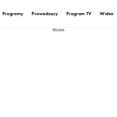
Programy
Prowadzący
Program TV
Wideo