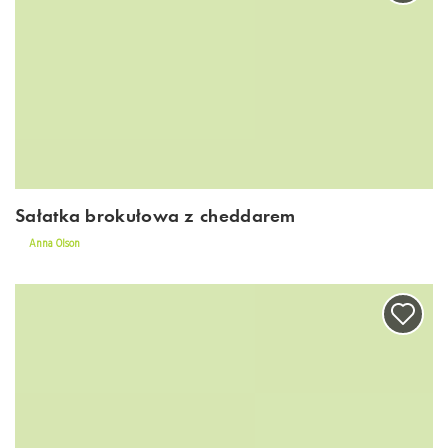
Sałatka brokułowa z cheddarem
Anna Olson