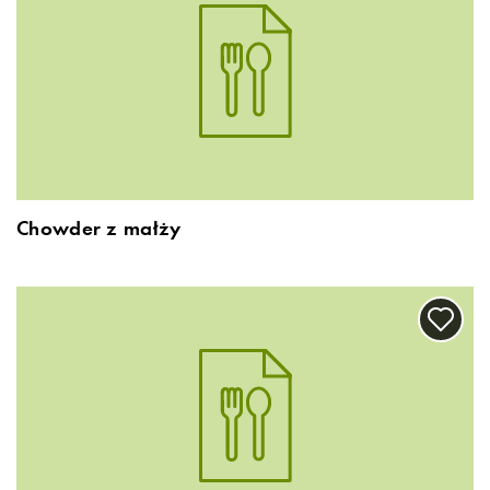
Chowder z małży