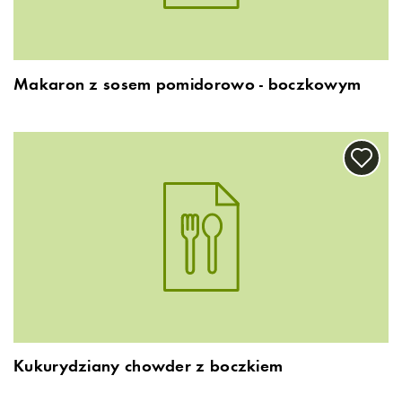
Makaron z sosem pomidorowo - boczkowym
Kukurydziany chowder z boczkiem