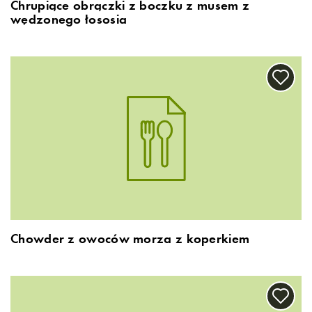
Chrupiące obrączki z boczku z musem z
wędzonego łososia
Chowder z owoców morza z koperkiem