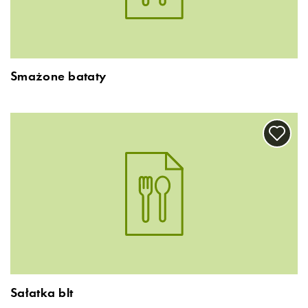
Smażone bataty
Sałatka blt