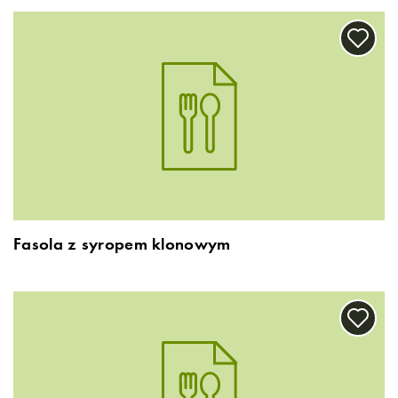
Fasola z syropem klonowym