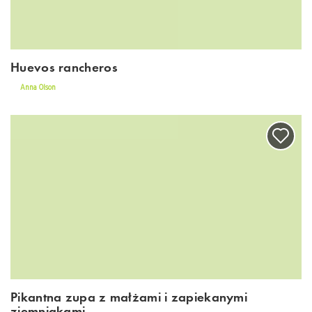
Huevos rancheros
Anna Olson