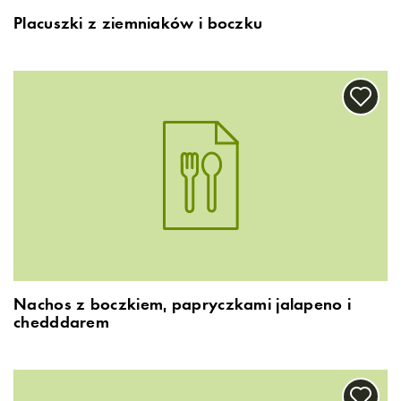
Placuszki z ziemniaków i boczku
Nachos z boczkiem, papryczkami jalapeno i
chedddarem