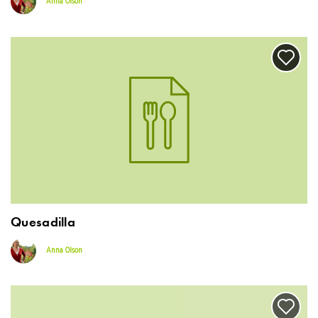
Anna Olson
Quesadilla
Anna Olson