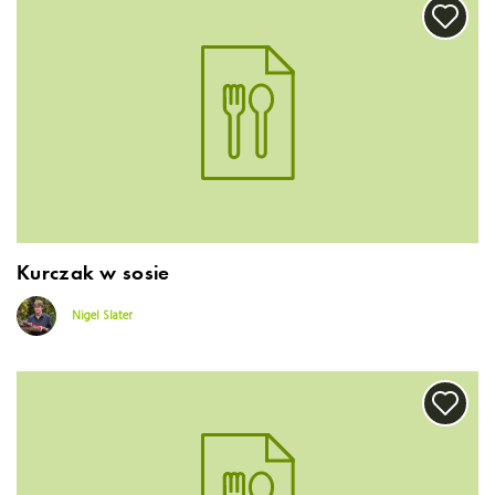
Kurczak w sosie
Nigel Slater