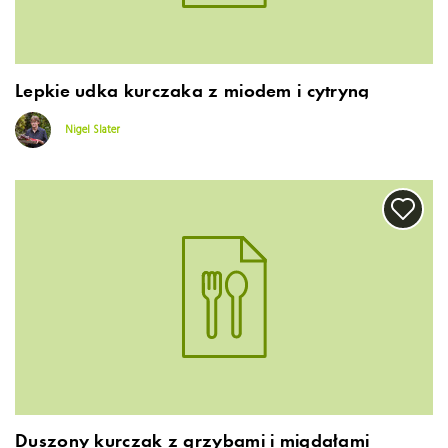
Lepkie udka kurczaka z miodem i cytryną
Nigel Slater
Duszony kurczak z grzybami i migdałami