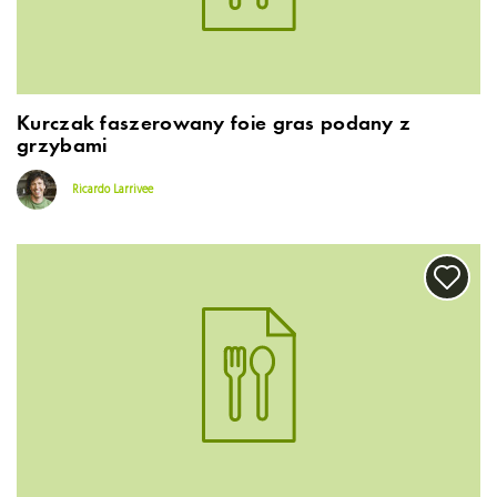
Kurczak faszerowany foie gras podany z
grzybami
Ricardo Larrivee