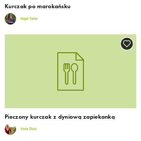
Kurczak po marokańsku
Nigel Slater
Pieczony kurczak z dyniową zapiekanką
Anna Olson