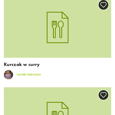
Kurczak w curry
Lucinda Scala Quinn