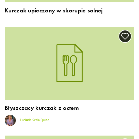
Kurczak upieczony w skorupie solnej
Błyszczący kurczak z octem
Lucinda Scala Quinn