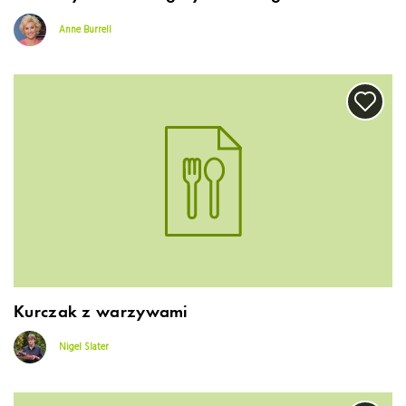
Anne Burrell
Kurczak z warzywami
Nigel Slater