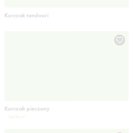
Kurczak tandoori
Kurczak pieczony
Paul Merret