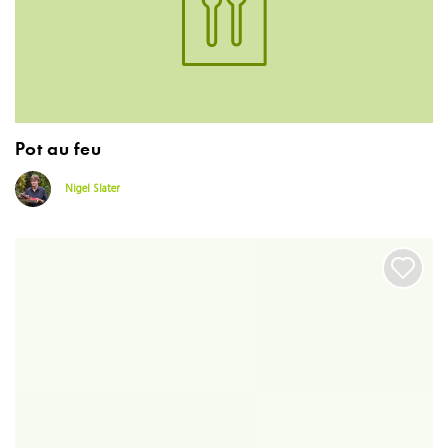
Pot au feu
Nigel Slater