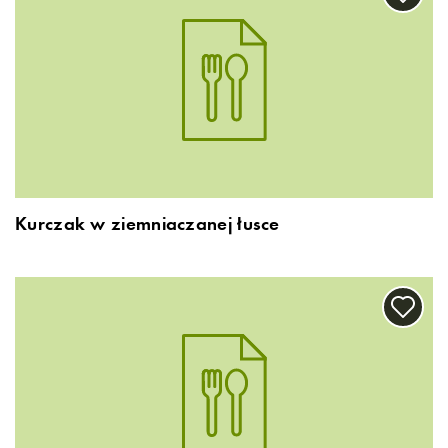
Kurczak w ziemniaczanej łusce