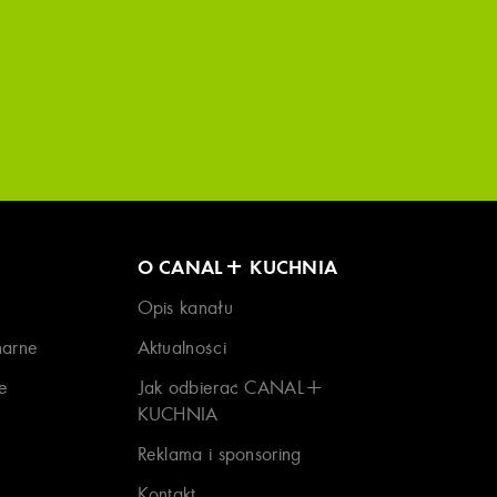
O CANAL+ KUCHNIA
Opis kanału
narne
Aktualności
e
Jak odbierać CANAL+
KUCHNIA
Reklama i sponsoring
Kontakt