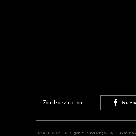
Znajdziesz nas na:
Faceb
CANAL+ Polska S.A., al. gen. W. Sikorskiego 9, 02-758 Warsza