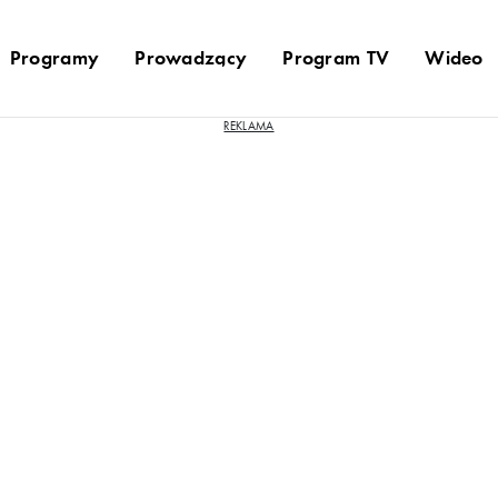
Programy
Prowadzący
Program TV
Wideo