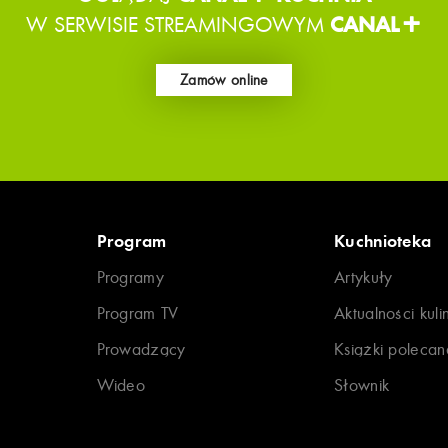
W SERWISIE STREAMINGOWYM
CANAL+
Zamów online
Program
Kuchnioteka
Programy
Artykuły
Program TV
Aktualności kuli
Prowadzący
Książki polecan
Wideo
Słownik