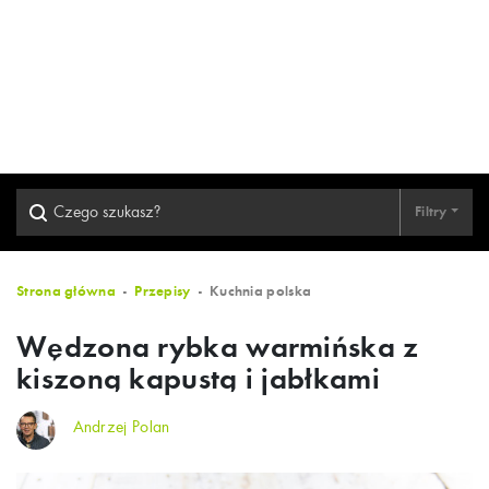
Filtry
Strona główna
Przepisy
Kuchnia polska
Wędzona rybka warmińska z
kiszoną kapustą i jabłkami
Andrzej Polan