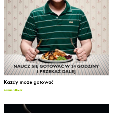
Każdy może gotować
Jamie Oliver