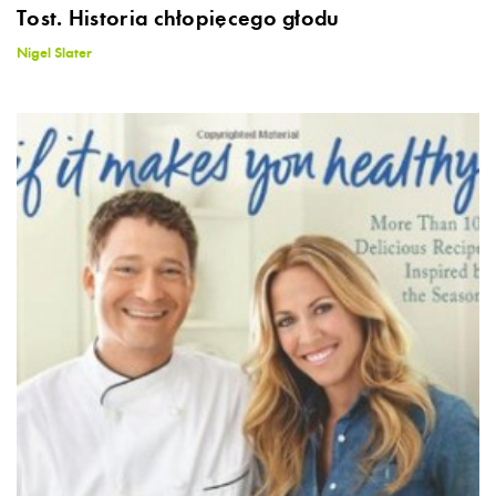
Tost. Historia chłopięcego głodu
Nigel Slater