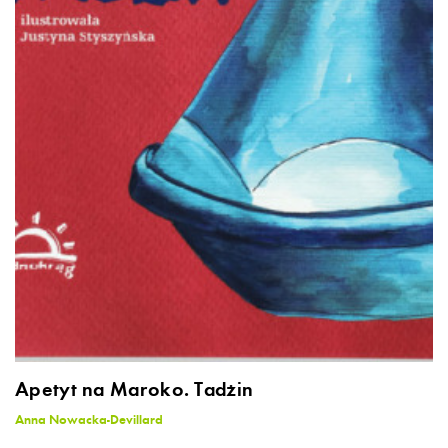
Apetyt na Maroko. Tadżin
Anna Nowacka-Devillard