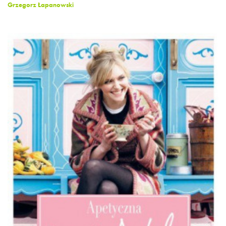
Grzegorz Łapanowski