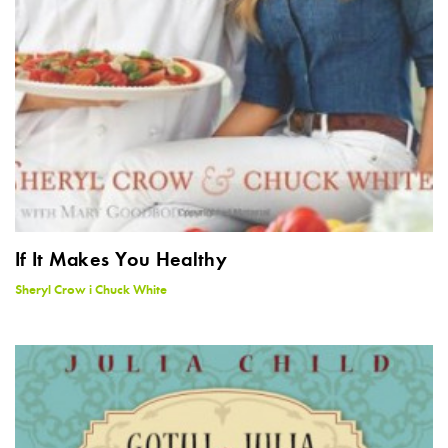
If It Makes You Healthy
Sheryl Crow i Chuck White