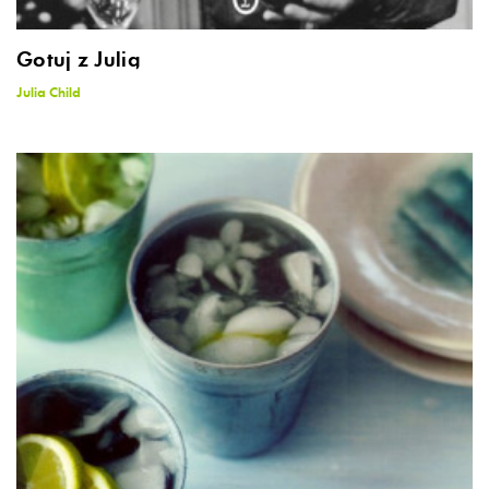
Gotuj z Julią
Julia Child