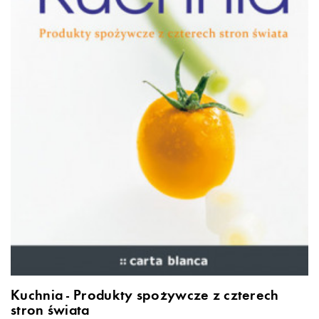
Kuchnia - Produkty spożywcze z czterech
stron świata