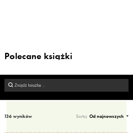
Polecane książki
136 wyników
Sortuj:
Od najnowszych