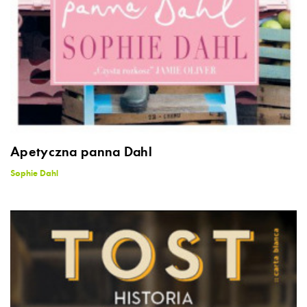
Apetyczna panna Dahl
Sophie Dahl