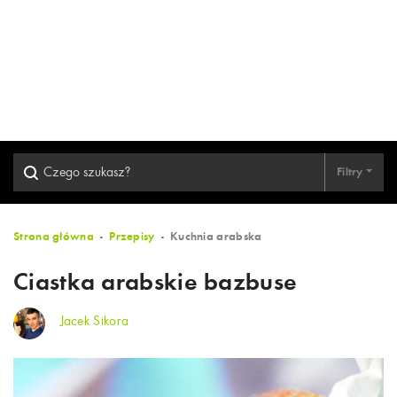
Filtry
Strona główna
Przepisy
Kuchnia arabska
Ciastka arabskie bazbuse
Jacek Sikora