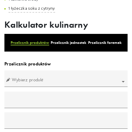
1 łyżeczka soku z cytryny
Kalkulator kulinarny
Przelicznik produktów
Przelicznik jednostek
Przelicznik foremek
Przelicznik produktów
Wybierz produkt
mililitr
gram