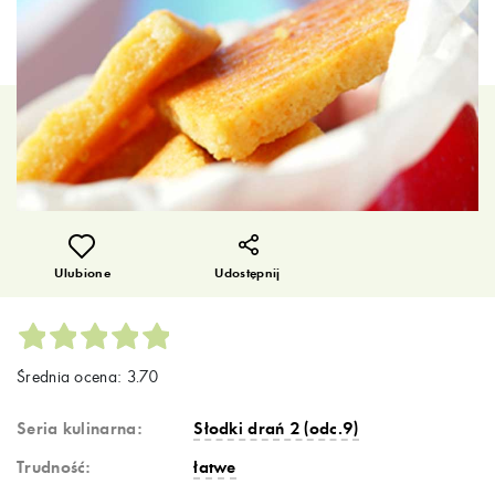
Ulubione
Udostępnij
Średnia ocena: 3.70
Seria kulinarna:
Słodki drań 2 (odc.9)
Trudność:
łatwe