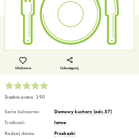
Ulubione
Udostępnij
Średnia ocena: 3.90
Seria kulinarna:
Domowy kucharz (odc.57)
Trudność:
łatwe
Rodzaj dania:
Przekąski