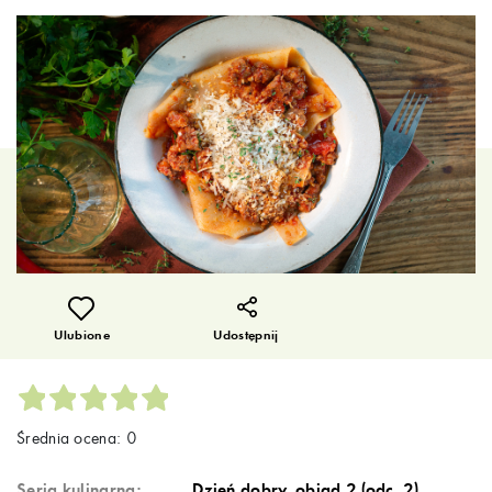
Ulubione
Udostępnij
Średnia ocena: 0
Seria kulinarna:
Dzień dobry, obiad 2 (odc. 2)