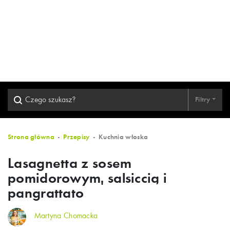
Filtry
Strona główna
Przepisy
Kuchnia włoska
Lasagnetta z sosem
pomidorowym, salsiccią i
pangrattato
Martyna Chomacka