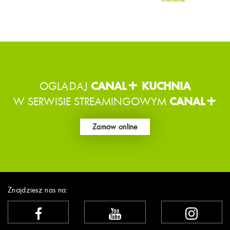
Chomacka
OGLĄDAJ
CANAL+ KUCHNIA
W SERWISIE STREAMINGOWYM
CANAL+
Zamów online
Znajdziesz nas na: