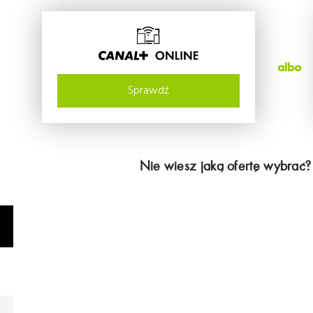
albo
Sprawdź
Nie wiesz jaką ofertę wybrać