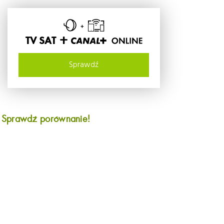
TV SAT +
Sprawdź
?
Sprawdź porównanie!