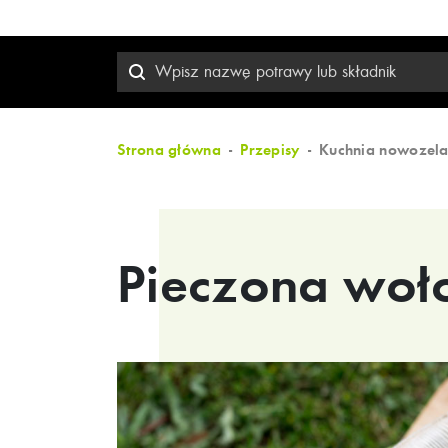
Strona główna
Przepisy
Kuchnia nowozela
Pieczona wo