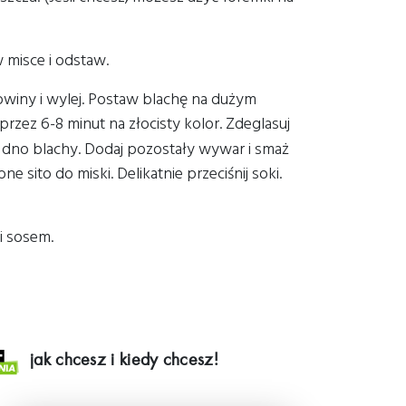
 misce i odstaw.
łowiny i wylej. Postaw blachę na dużym
rzez 6-8 minut na złocisty kolor. Zdeglasuj
dno blachy. Dodaj pozostały wywar i smaż
 sito do miski. Delikatnie przeciśnij soki.
i sosem.
jak chcesz i kiedy chcesz!