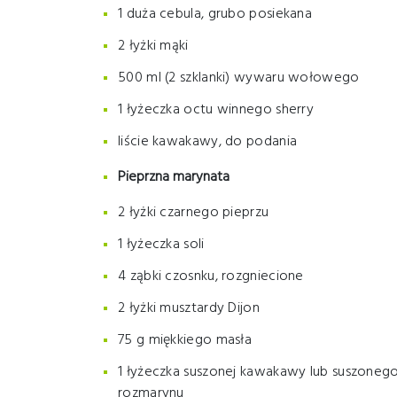
1 duża cebula, grubo posiekana
2 łyżki mąki
500 ml (2 szklanki) wywaru wołowego
1 łyżeczka octu winnego sherry
liście kawakawy, do podania
Pieprzna marynata
2 łyżki czarnego pieprzu
1 łyżeczka soli
4 ząbki czosnku, rozgniecione
2 łyżki musztardy Dijon
75 g miękkiego masła
1 łyżeczka suszonej kawakawy lub suszoneg
rozmarynu