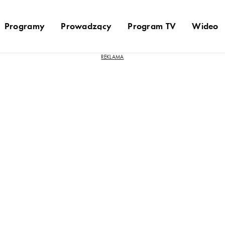
Programy
Prowadzący
Program TV
Wideo