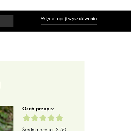
Więcej opcji wyszukiwania
ą
Oceń przepis:
Średnia ocena: 3.50