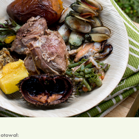
otował: