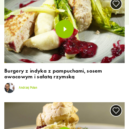
Burgery z indyka z pampuchami, sosem
owocowym i sałatą rzymską
Andrzej Polan