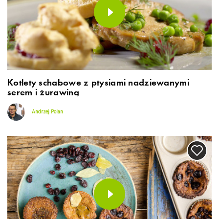
Kotlety schabowe z ptysiami nadziewanymi
serem i żurawiną
Andrzej Polan