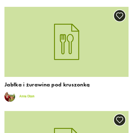
Jabłka i żurawina pod kruszonką
Anna Olson