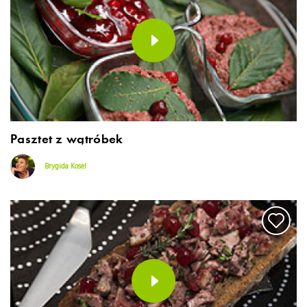
Pasztet z wątróbek
Brygida Kosel