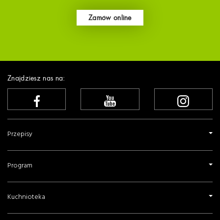
Zamów online
Znajdziesz nas na:
Przepisy
Program
Kuchnioteka