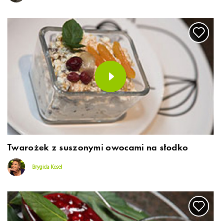
Twarożek z suszonymi owocami na słodko
Brygida Kosel