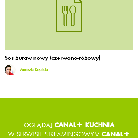
Sos żurawinowy (czerwono-różowy)
Agnieszka Kręglicka
OGLĄDAJ
CANAL+ KUCHNIA
W SERWISIE STREAMINGOWYM
CANAL+