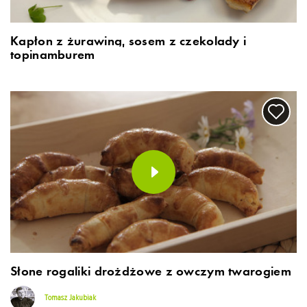
Kapłon z żurawiną, sosem z czekolady i
topinamburem
Słone rogaliki drożdżowe z owczym twarogiem
Tomasz Jakubiak