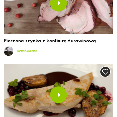
Pieczona szynka z konfiturą żurawinową
Tomasz Jakubiak