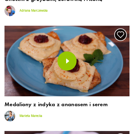
Adriana Marczewska
Medaliony z indyka z ananasem i serem
Marieta Marecka