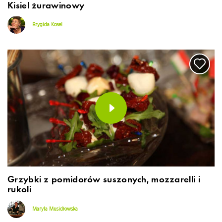
Kisiel żurawinowy
Brygida Kosel
Grzybki z pomidorów suszonych, mozzarelli i
rukoli
Maryla Musidłowska