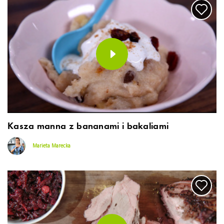
Kasza manna z bananami i bakaliami
Marieta Marecka