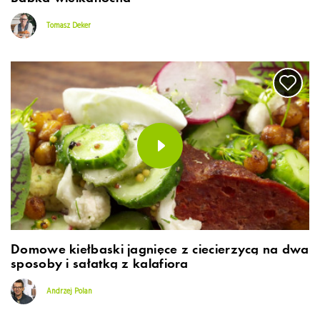
Tomasz Deker
Domowe kiełbaski jagnięce z ciecierzycą na dwa
sposoby i sałatką z kalafiora
Andrzej Polan