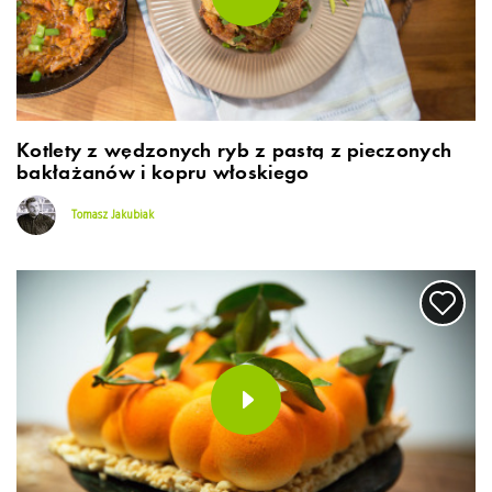
Kotlety z wędzonych ryb z pastą z pieczonych
bakłażanów i kopru włoskiego
Tomasz Jakubiak