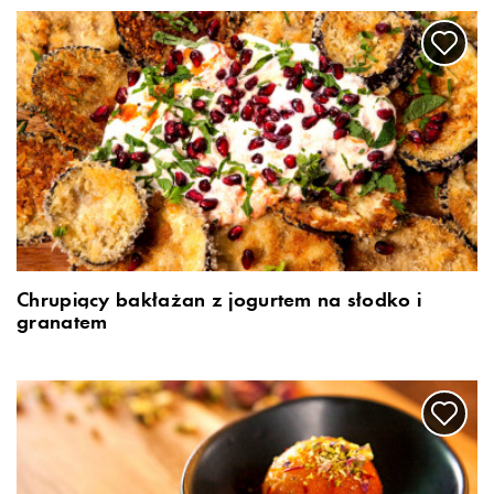
Chrupiący bakłażan z jogurtem na słodko i
granatem