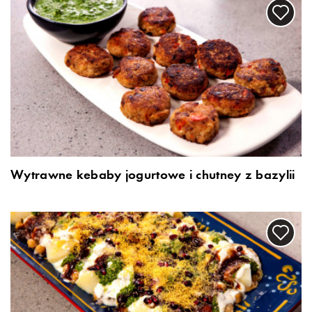
Wytrawne kebaby jogurtowe i chutney z bazylii