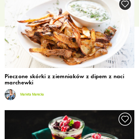
Pieczone skórki z ziemniaków z dipem z naci
marchewki
Marieta Marecka