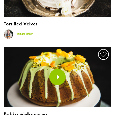
Tort Red Velvet
Tomasz Deker
Babka wielkanocna