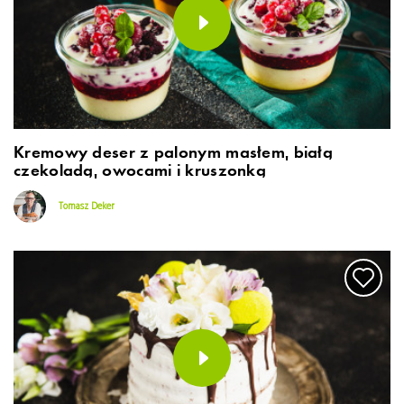
Kremowy deser z palonym masłem, białą
czekoladą, owocami i kruszonką
Tomasz Deker