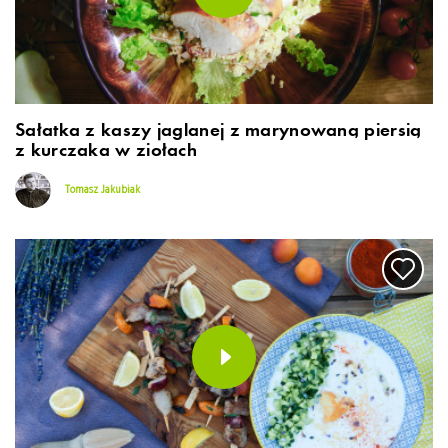
Sałatka z kaszy jaglanej z marynowaną piersią
z kurczaka w ziołach
Tomasz Jakubiak