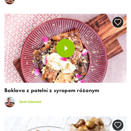
Baklava z patelni z syropem różanym
David Gaboriaud