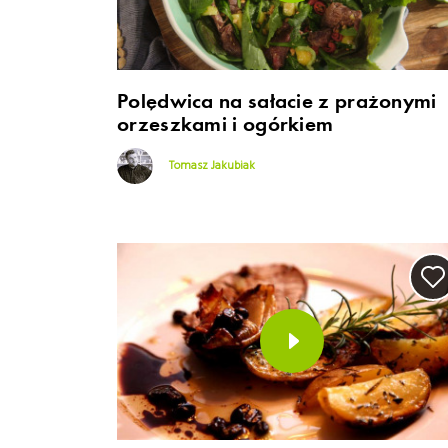
Polędwica na sałacie z prażonymi
orzeszkami i ogórkiem
Tomasz Jakubiak