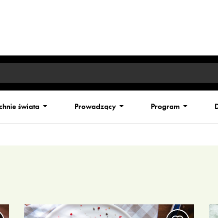
chnie świata
Prowadzący
Program
D