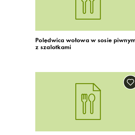
Polędwica wołowa w sosie piwny
z szalotkami