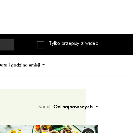
Tylko przepisy z wideo
ata i godzina emisji
Sortuj:
Od najnowszych