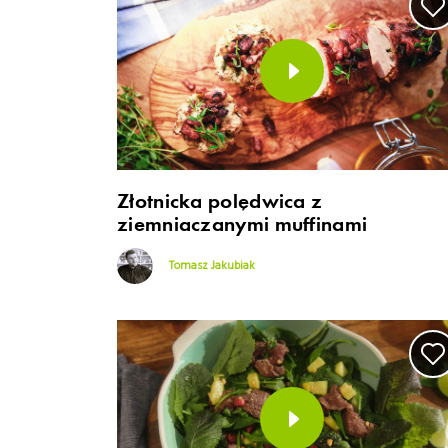
Złotnicka polędwica z
ziemniaczanymi muffinami
Tomasz Jakubiak