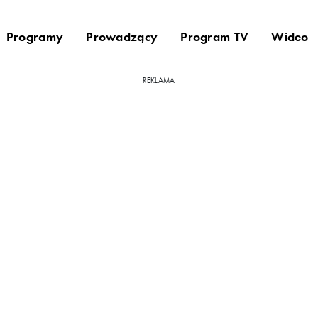
Programy
Prowadzący
Program TV
Wideo