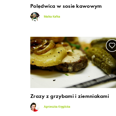
Polędwica w sosie kawowym
Malka Kafka
Zrazy z grzybami i ziemniakami
Agnieszka Kręglicka