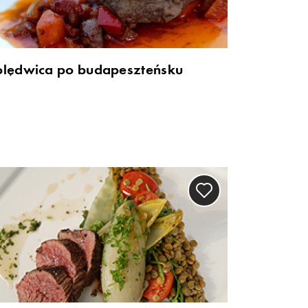
olędwica po budapeszteńsku