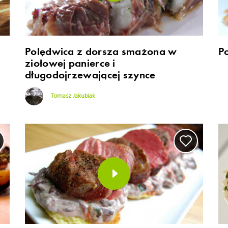
Polędwica z dorsza smażona w
P
ziołowej panierce i
długodojrzewającej szynce
Tomasz Jakubiak