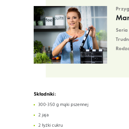
Przyg
Mar
Seria
Trudn
Rodza
Składniki:
300-350 g mąki pszennej
2 jaja
2 łyżki cukru