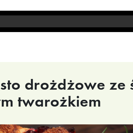
sto drożdżowe ze ś
m twarożkiem