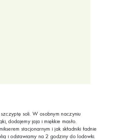
 szczyptę soli. W osobnym naczyniu
i, dodajemy jaja i miękkie masło.
ikserem stacjonarnym i jak składniki ładnie
olią i odstawiamy na 2 godziny do lodówki.