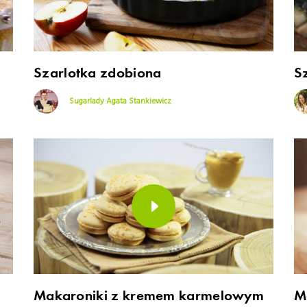
Szarlotka zdobiona
S
Sugarlady Agata Stankiewicz
Makaroniki z kremem karmelowym
M