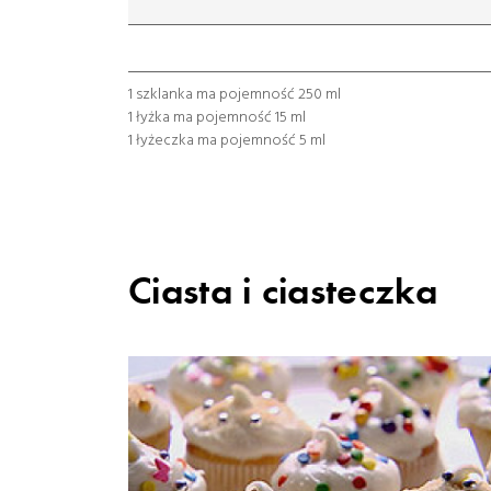
łyżeczka
łyżka
szklanka
1 szklanka ma pojemność 250 ml
1 łyżka ma pojemność 15 ml
1 łyżeczka ma pojemność 5 ml
Ciasta i ciasteczka