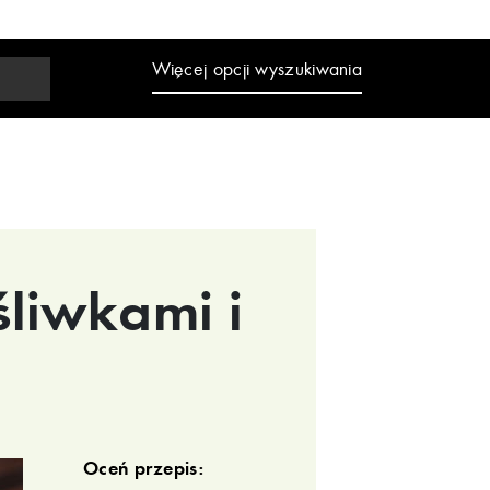
Więcej opcji wyszukiwania
liwkami i
Oceń przepis: