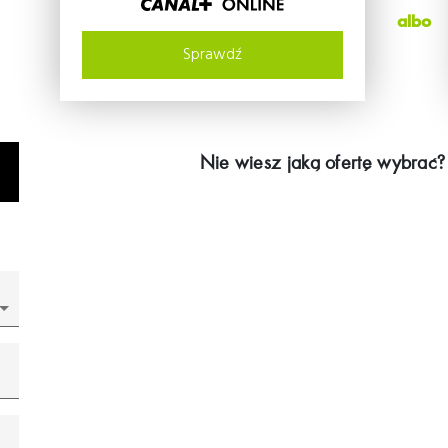
albo
Sprawdź
Nie wiesz jaką ofertę wybrać