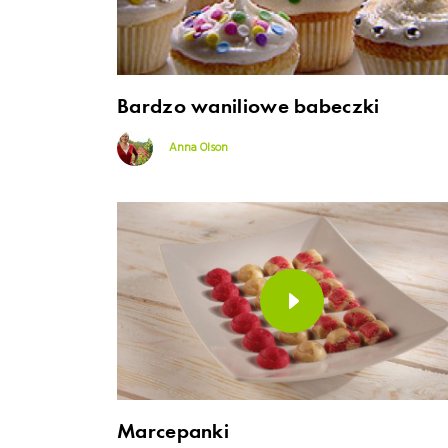
Bardzo waniliowe babeczki
Anna Olson
Marcepanki