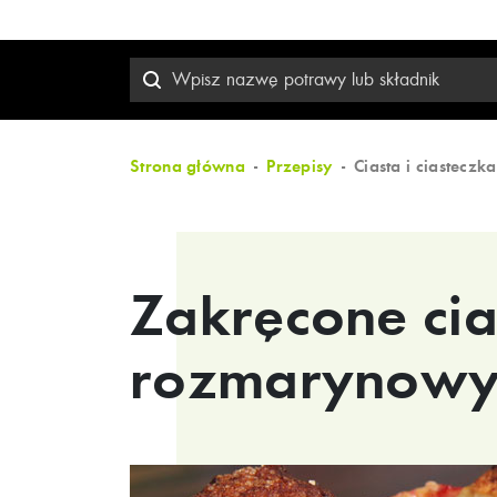
Strona główna
Przepisy
Ciasta i ciasteczka
Zakręcone cia
rozmarynowy