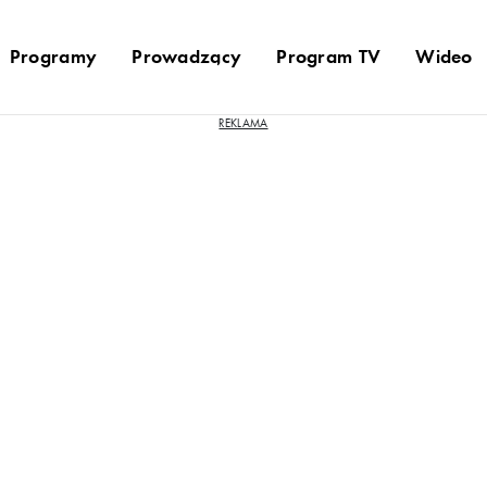
Programy
Prowadzący
Program TV
Wideo