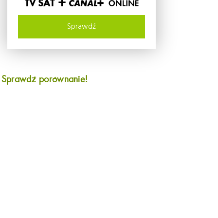
TV SAT +
Sprawdź
?
Sprawdź porównanie!