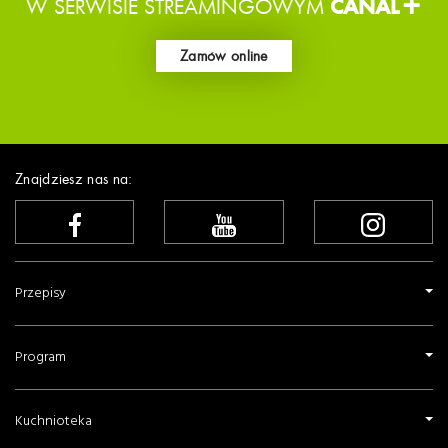
W SERWISIE STREAMINGOWYM
CANAL+
Zamów online
Znajdziesz nas na:
Przepisy
Program
Kuchnioteka