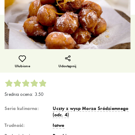
Ulubione
Udostępnij
Średnia ocena: 3.50
Seria kulinarna:
Uczty z wysp Morza Śródziemnego
(odc. 4)
Trudność:
łatwe