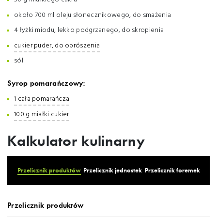
około 700 ml oleju słonecznikowego, do smażenia
4 łyżki miodu, lekko podgrzanego, do skropienia
cukier puder, do oprószenia
sól
Syrop pomarańczowy:
1 cała pomarańcza
100 g miałki cukier
Kalkulator kulinarny
Przelicznik produktów
Przelicznik jednostek
Przelicznik foremek
Przelicznik produktów