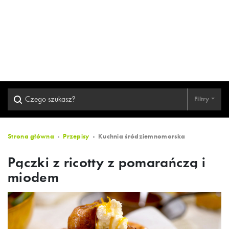
Filtry
Strona główna
Przepisy
Kuchnia śródziemnomorska
Pączki z ricotty z pomarańczą i
miodem