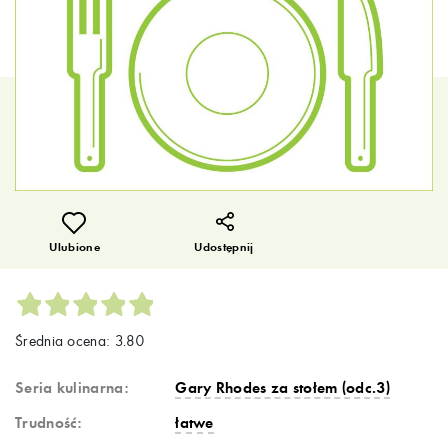
Ulubione
Udostępnij
Średnia ocena: 3.80
Seria kulinarna:
Gary Rhodes za stołem (odc.3)
Trudność:
łatwe