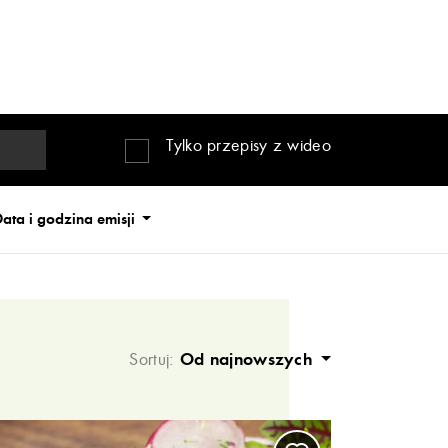
Tylko przepisy z wideo
ata i godzina emisji
Sortuj:
Od najnowszych