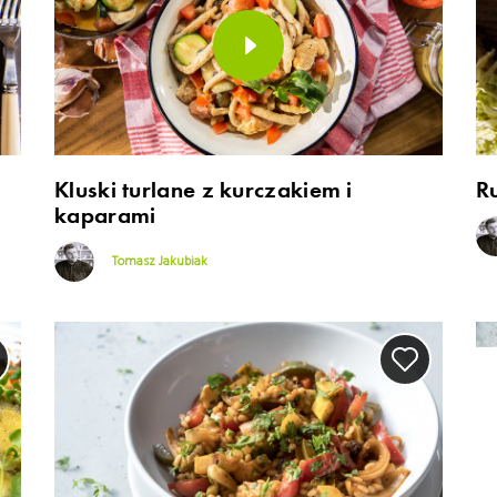
Kluski turlane z kurczakiem i
R
kaparami
Tomasz Jakubiak