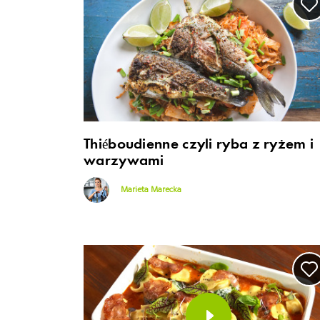
Thiéboudienne czyli ryba z ryżem i
warzywami
Marieta Marecka