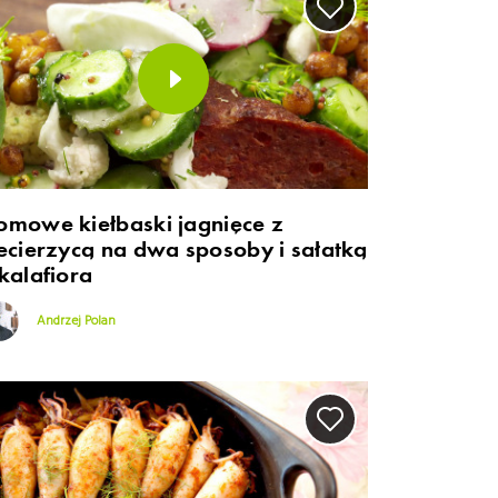
omowe kiełbaski jagnięce z
iecierzycą na dwa sposoby i sałatką
kalafiora
Andrzej Polan