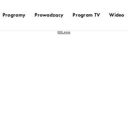
Programy
Prowadzący
Program TV
Wideo