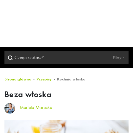
Filtry
Strona główna
Przepisy
Kuchnia włoska
Beza włoska
Marieta Marecka