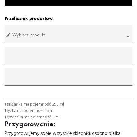
Przelicznik produktów
Wybierz produkt
mililitr
gram
łyżeczka
łyżka
szklanka
1 szklanka ma pojemność 250 ml
1 łyżka ma pojemność 15 ml
1 łyżeczka ma pojemność 5 ml
Przygotowanie:
Przygotowujemy sobie wszystkie składniki, osobno białka i