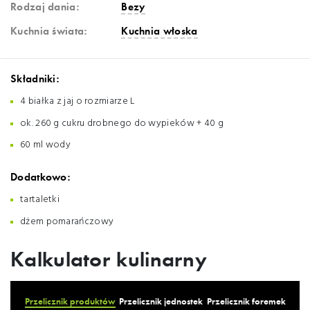
Rodzaj dania:
Bezy
Kuchnia świata:
Kuchnia włoska
Składniki:
4 białka z jaj o rozmiarze L
ok. 260 g cukru drobnego do wypieków + 40 g
60 ml wody
Dodatkowo:
tartaletki
dżem pomarańczowy
Kalkulator kulinarny
Przelicznik produktów
Przelicznik jednostek
Przelicznik foremek