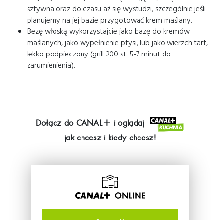
sztywna oraz do czasu aż się wystudzi, szczególnie jeśli
planujemy na jej bazie przygotować krem maślany.
Bezę włoską wykorzystajcie jako bazę do kremów
maślanych, jako wypełnienie ptysi, lub jako wierzch tart,
lekko podpieczony (grill 200 st. 5-7 minut do
zarumienienia).
Dołącz do
CANAL+
i oglądaj
jak chcesz i kiedy chcesz!