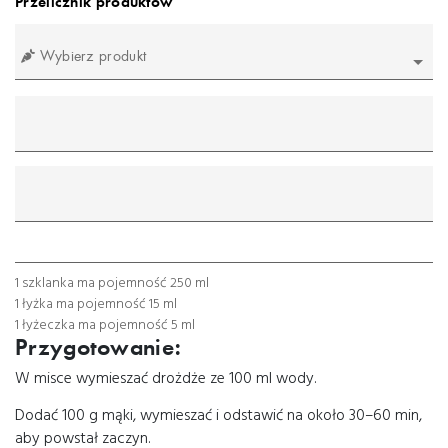
Przelicznik produktów
Wybierz produkt
mililitr
gram
łyżeczka
łyżka
szklanka
1 szklanka ma pojemność 250 ml
1 łyżka ma pojemność 15 ml
1 łyżeczka ma pojemność 5 ml
Przygotowanie:
W misce wymieszać drożdże ze 100 ml wody.
Dodać 100 g mąki, wymieszać i odstawić na około 30–60 min,
aby powstał zaczyn.