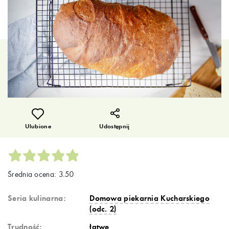
Ulubione
Udostępnij
Średnia ocena: 3.50
Seria kulinarna:
Domowa piekarnia Kucharskiego
(odc. 2)
Trudność:
łatwe