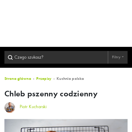
Filtry
Strona główna
Przepisy
Kuchnia polska
Chleb pszenny codzienny
Piotr Kucharski