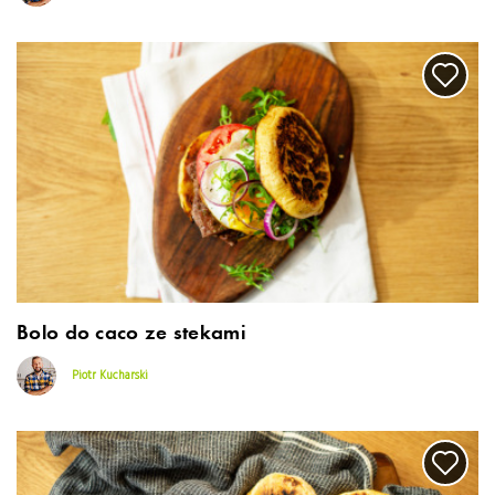
Bolo do caco ze stekami
Piotr Kucharski