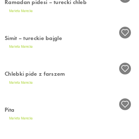
Piotr Kucharski
Prosty chleb bez wyrabiania
Piotr Kucharski