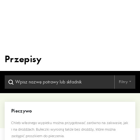
Przepisy
Filtry
Pieczywo
Chleb własnego wypieku można przygotować zarówno na zakwasie, jak
i na drożdżach. Bułeczki wyrosną także bez drożdży, które można
zastąpić proszkiem do pieczenia.