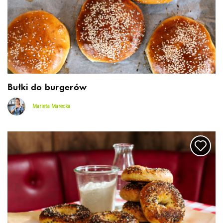
Bułki do burgerów
Marieta Marecka