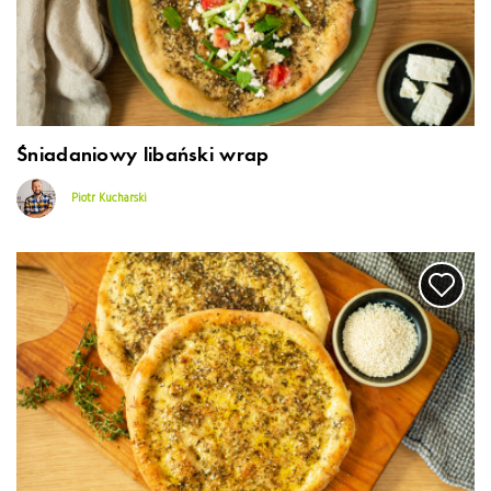
Śniadaniowy libański wrap
Piotr Kucharski