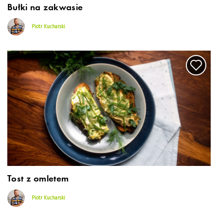
Bułki na zakwasie
Piotr Kucharski
Tost z omletem
Piotr Kucharski