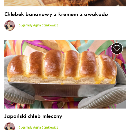
Chlebek bananowy z kremem z awokado
Sugarlady Agata Stankiewicz
Japoński chleb mleczny
Sugarlady Agata Stankiewicz