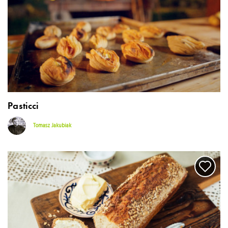
Pasticci
Tomasz Jakubiak