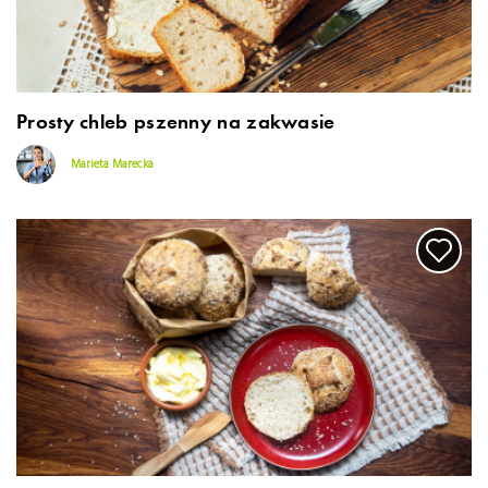
Prosty chleb pszenny na zakwasie
Marieta Marecka