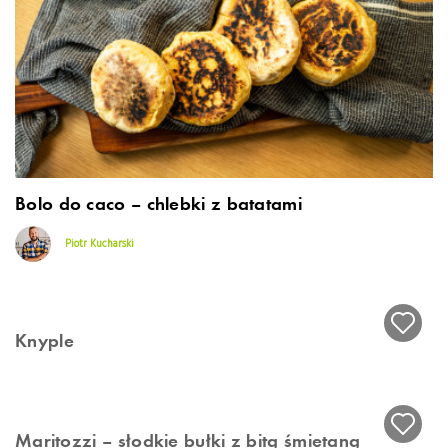
Bolo do caco – chlebki z batatami
Piotr Kucharski