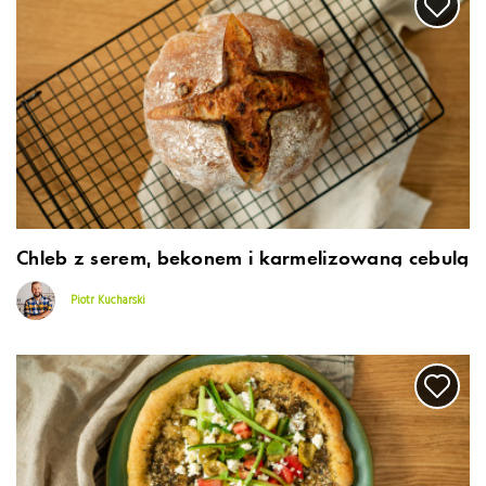
Chleb z serem, bekonem i karmelizowaną cebulą
Piotr Kucharski