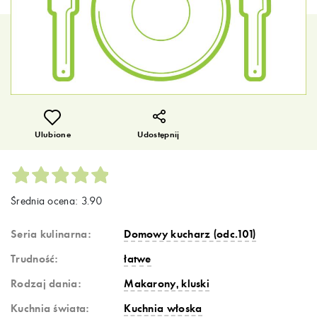
Ulubione
Udostępnij
Średnia ocena: 3.90
Seria kulinarna:
Domowy kucharz (odc.101)
Trudność:
łatwe
Rodzaj dania:
Makarony, kluski
Kuchnia świata:
Kuchnia włoska