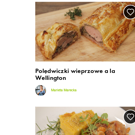
Polędwiczki wieprzowe a la
Wellington
Marieta Marecka