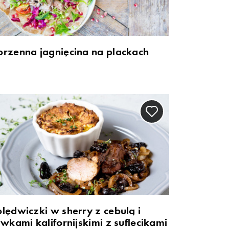
orzenna jagnięcina na plackach
lędwiczki w sherry z cebulą i
iwkami kalifornijskimi z suflecikami