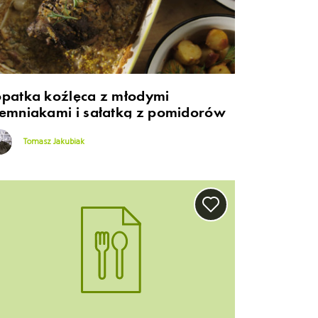
opatka koźlęca z młodymi
iemniakami i sałatką z pomidorów
Tomasz Jakubiak