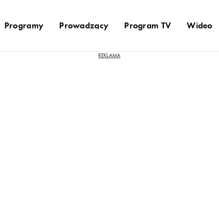
Programy
Prowadzący
Program TV
Wideo