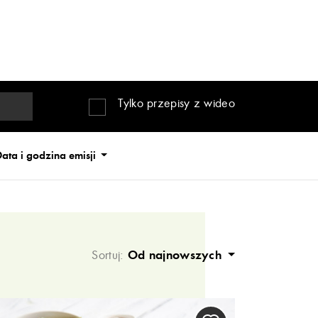
Tylko przepisy z wideo
ata i godzina emisji
Sortuj:
Od najnowszych