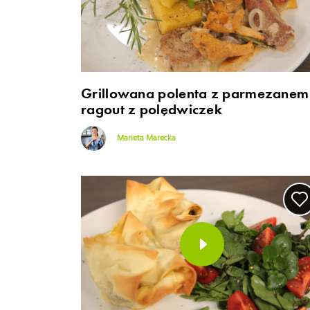
Grillowana polenta z parmezanem 
ragout z polędwiczek
Marieta Marecka