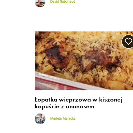
David Gaboriaud
Łopatka wieprzowa w kiszonej
kapuście z ananasem
Marieta Marecka