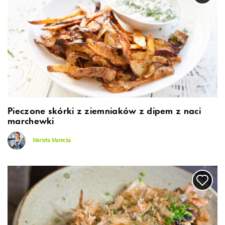
Pieczone skórki z ziemniaków z dipem z naci
marchewki
Marieta Marecka