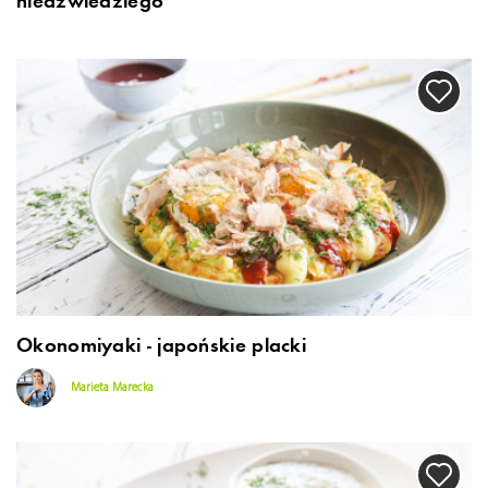
niedźwiedziego
Okonomiyaki - japońskie placki
Marieta Marecka