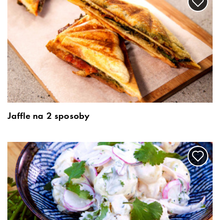
Jaffle na 2 sposoby