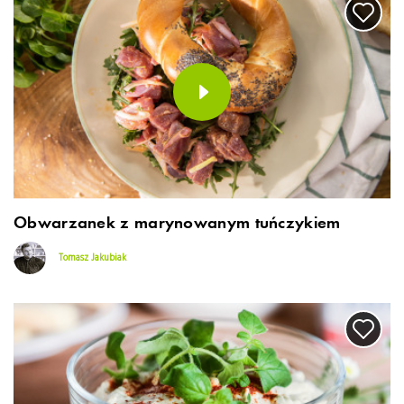
Obwarzanek z marynowanym tuńczykiem
Tomasz Jakubiak