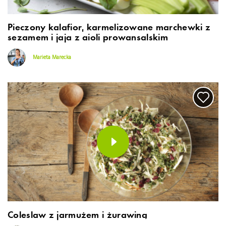
Pieczony kalafior, karmelizowane marchewki z
sezamem i jaja z aioli prowansalskim
Marieta Marecka
Coleslaw z jarmużem i żurawiną