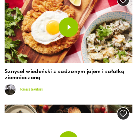
Sznycel wiedeński z sadzonym jajem i sałatką
ziemniaczaną
Tomasz Jakubiak