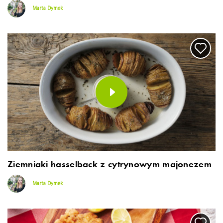
Marta Dymek
Ziemniaki hasselback z cytrynowym majonezem
Marta Dymek