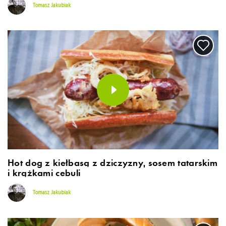
Tomasz Jakubiak
Hot dog z kiełbasą z dziczyzny, sosem tatarskim
i krążkami cebuli
Tomasz Jakubiak