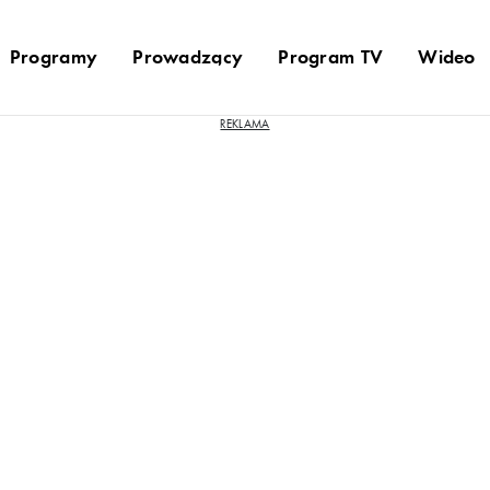
Programy
Prowadzący
Program TV
Wideo