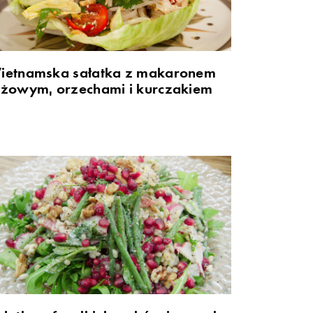
ietnamska sałatka z makaronem
yżowym, orzechami i kurczakiem