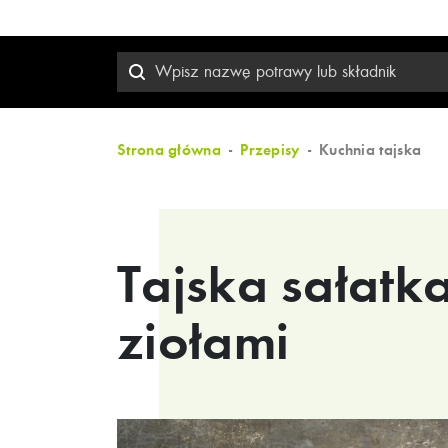
Strona główna
Przepisy
Kuchnia tajska
Tajska sałatk
ziołami