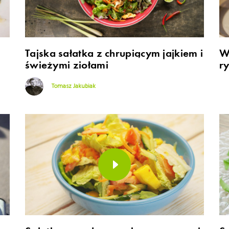
Tajska sałatka z chrupiącym jajkiem i
W
świeżymi ziołami
r
Tomasz Jakubiak