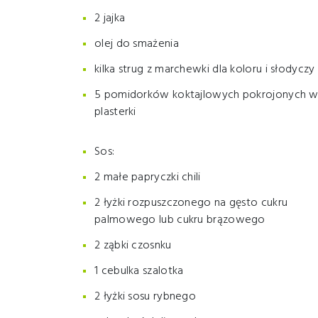
2 jajka
olej do smażenia
kilka strug z marchewki dla koloru i słodyczy
5 pomidorków koktajlowych pokrojonych 
plasterki
Sos:
2 małe papryczki chili
2 łyżki rozpuszczonego na gęsto cukru
palmowego lub cukru brązowego
2 ząbki czosnku
1 cebulka szalotka
2 łyżki sosu rybnego