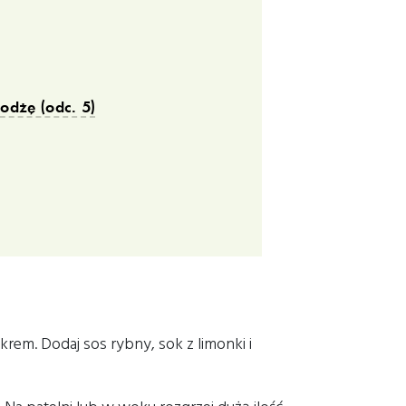
odżę (odc. 5)
rem. Dodaj sos rybny, sok z limonki i