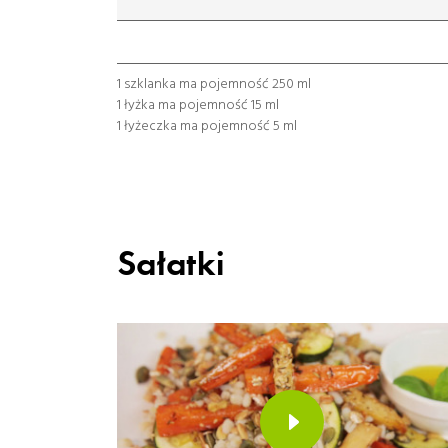
łyżeczka
łyżka
szklanka
1 szklanka ma pojemność 250 ml
1 łyżka ma pojemność 15 ml
1 łyżeczka ma pojemność 5 ml
Sałatki