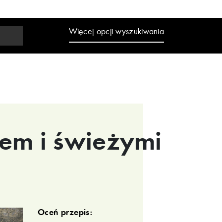
Więcej opcji wyszukiwania
iem i świeżymi
Oceń przepis: