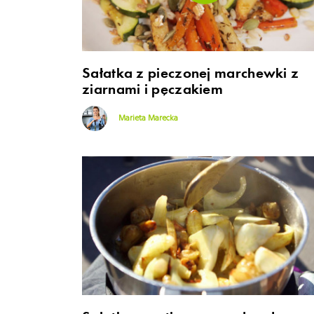
Sałatka z pieczonej marchewki z
ziarnami i pęczakiem
Marieta Marecka