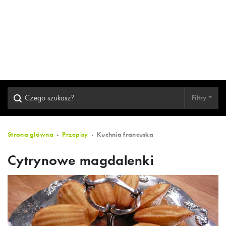
Filtry
Strona główna
Przepisy
Kuchnia francuska
Cytrynowe magdalenki