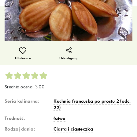
Ulubione
Udostępnij
Średnia ocena: 3.00
Seria kulinarna:
Kuchnia francuska po prostu 2 (odc.
22)
Trudność:
łatwe
Rodzaj dania:
Ciasta i ciasteczka