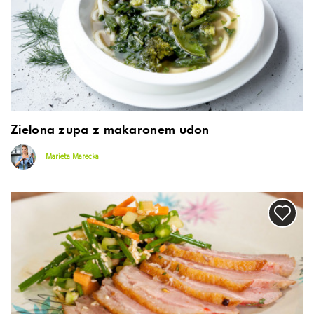
Zielona zupa z makaronem udon
Marieta Marecka