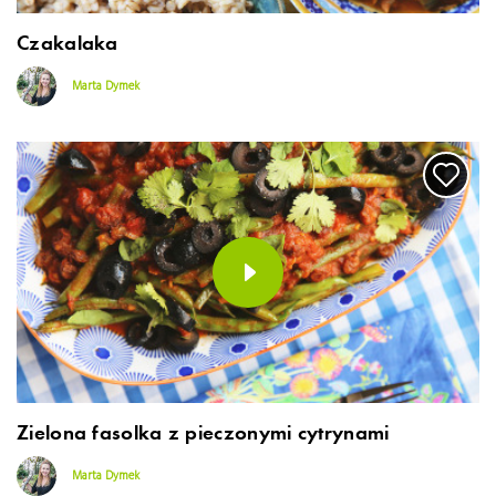
Czakalaka
Marta Dymek
Zielona fasolka z pieczonymi cytrynami
Marta Dymek