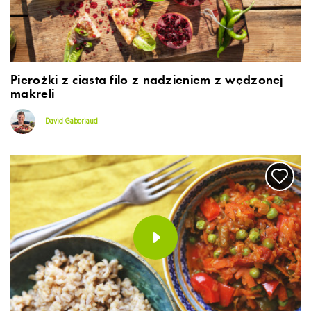
Pierożki z ciasta filo z nadzieniem z wędzonej
makreli
David Gaboriaud