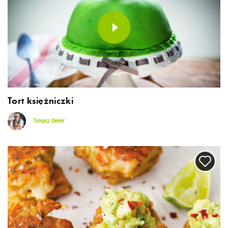
Tort księżniczki
Tomasz Deker