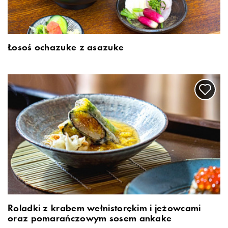
Łosoś ochazuke z asazuke
Roladki z krabem wełnistorękim i jeżowcami
oraz pomarańczowym sosem ankake