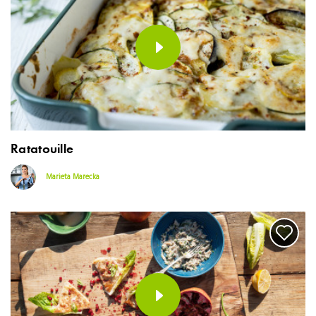
Ratatouille
Marieta Marecka