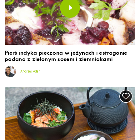
Pierś indyka pieczona w jeżynach i estragonie
podana z zielonym sosem i ziemniakami
Andrzej Polan