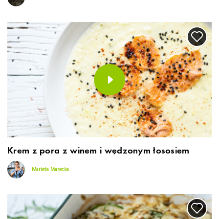
Krem z pora z winem i wędzonym łososiem
Marieta Marecka