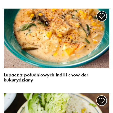
Łupacz z południowych Indii i chow der
kukurydziany