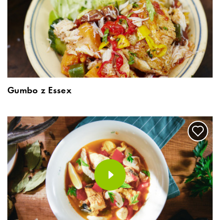
Gumbo z Essex