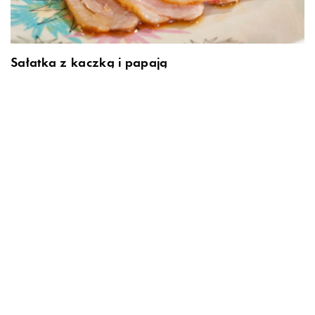
Sałatka z kaczką i papają
Koktajl Zielona Siła