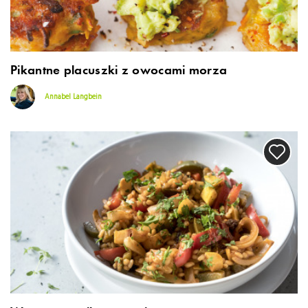
Pikantne placuszki z owocami morza
Annabel Langbein