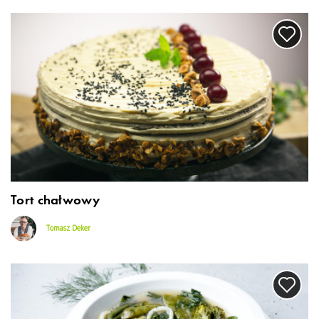
Tort chałwowy
Tomasz Deker