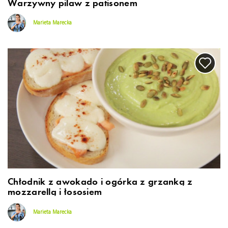
Warzywny pilaw z patisonem
Marieta Marecka
Chłodnik z awokado i ogórka z grzanką z
mozzarellą i łososiem
Marieta Marecka