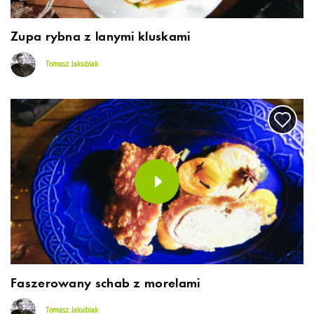
Zupa rybna z lanymi kluskami
Tomasz Jakubiak
Faszerowany schab z morelami
Tomasz Jakubiak