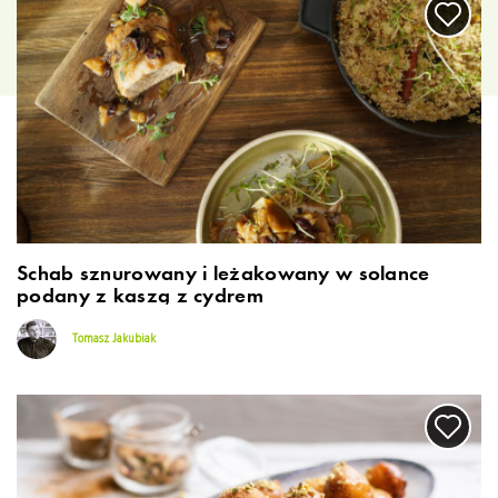
Schab sznurowany i leżakowany w solance
podany z kaszą z cydrem
Tomasz Jakubiak