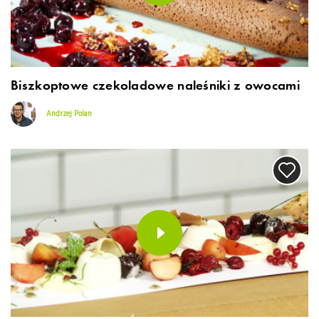
Biszkoptowe czekoladowe naleśniki z owocami
Andrzej Polan