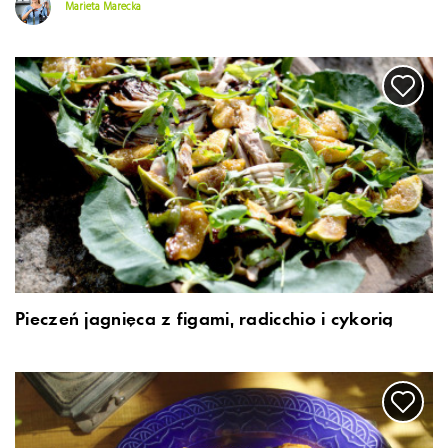
Marieta Marecka
Pieczeń jagnięca z figami, radicchio i cykorią