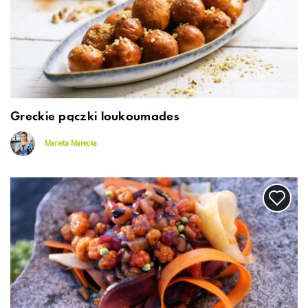
Greckie pączki loukoumades
Marieta Marecka