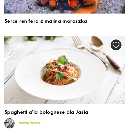
Serce renifera z maliną moroszką
Spaghetti a’la bolognese dla Jasia
Marieta Marecka