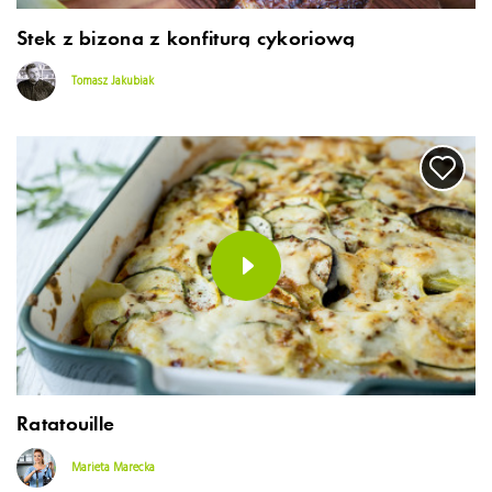
Stek z bizona z konfiturą cykoriową
Tomasz Jakubiak
Ratatouille
Marieta Marecka