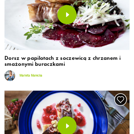
Dorsz w papilotach z soczewicą z chrzanem i
smażonymi buraczkami
Marieta Marecka