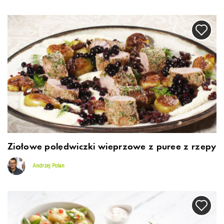
Ziołowe polędwiczki wieprzowe z puree z rzepy
Andrzej Polan