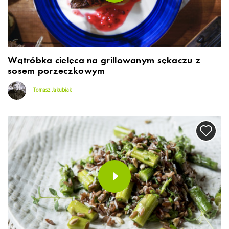
Wątróbka cielęca na grillowanym sękaczu z
sosem porzeczkowym
Tomasz Jakubiak