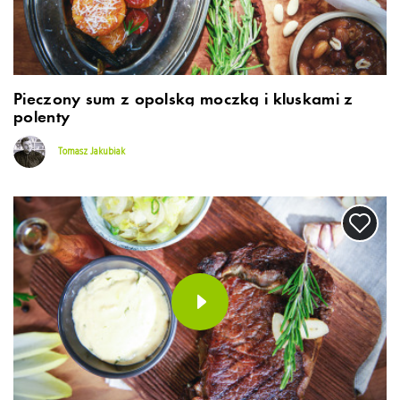
Pieczony sum z opolską moczką i kluskami z
polenty
Tomasz Jakubiak