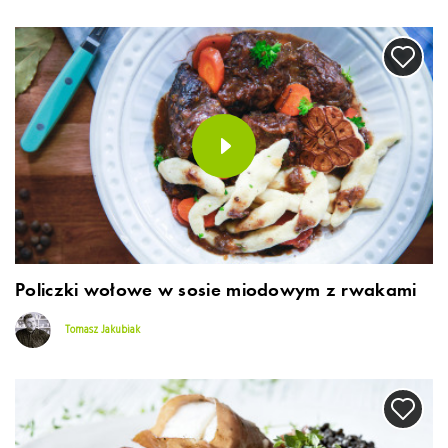
Policzki wołowe w sosie miodowym z rwakami
Tomasz Jakubiak