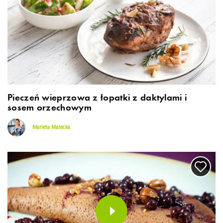
Pieczeń wieprzowa z łopatki z daktylami i
sosem orzechowym
Marieta Marecka