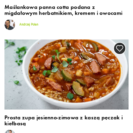
Maślankowa panna cotta podana z
migdałowym herbatnikiem, kremem i owocami
Andrzej Polan
Prosta zupa jesienno-zimowa z kaszą pęczak i
kiełbasą