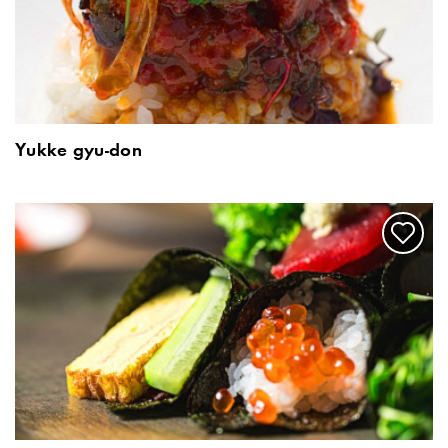
Yukke gyu-don