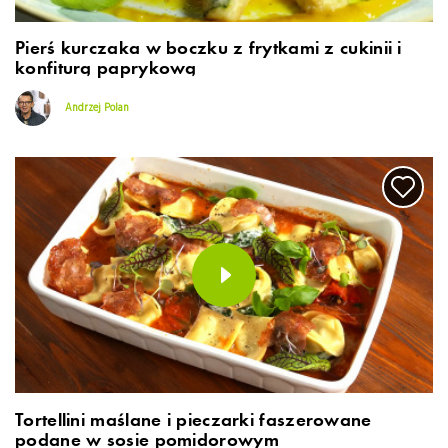
Pierś kurczaka w boczku z frytkami z cukinii i
konfiturą paprykową
Andrzej Polan
Tortellini maślane i pieczarki faszerowane
podane w sosie pomidorowym