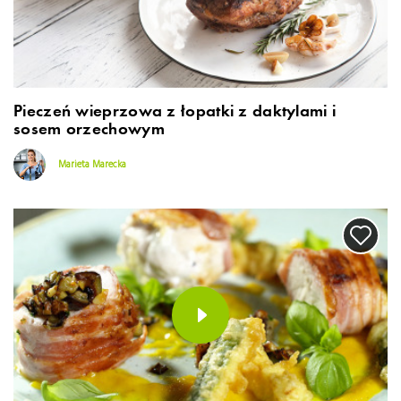
Pieczeń wieprzowa z łopatki z daktylami i
sosem orzechowym
Marieta Marecka