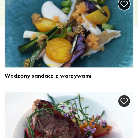
Wędzony sandacz z warzywami