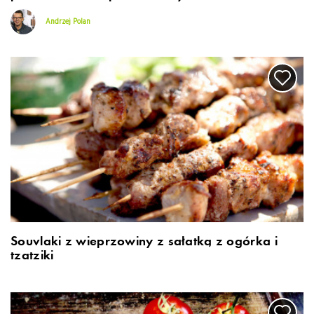
Andrzej Polan
Souvlaki z wieprzowiny z sałatką z ogórka i
tzatziki