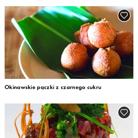
Okinawskie pączki z czarnego cukru