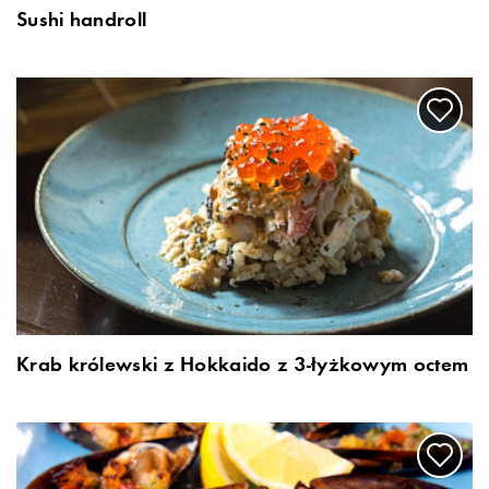
Sushi handroll
Krab królewski z Hokkaido z 3-łyżkowym octem