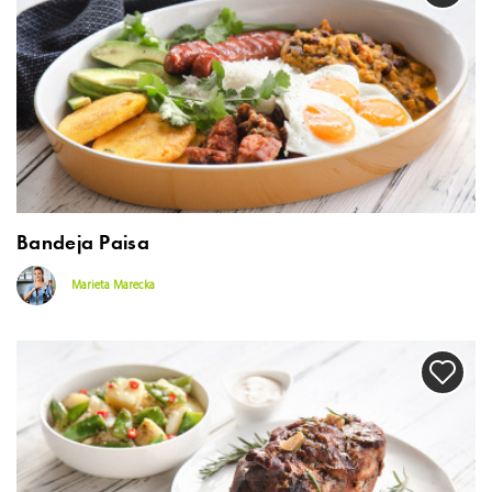
Bandeja Paisa
Marieta Marecka