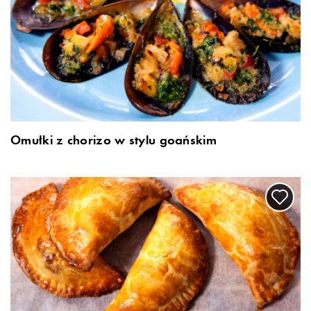
Omułki z chorizo w stylu goańskim