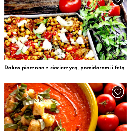
Dakos pieczone z ciecierzycą, pomidorami i fetą