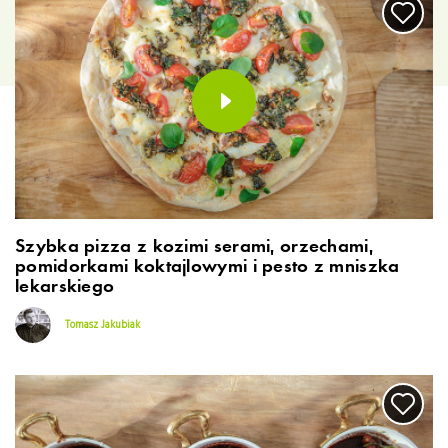
Szybka pizza z kozimi serami, orzechami,
pomidorkami koktajlowymi i pesto z mniszka
lekarskiego
Tomasz Jakubiak