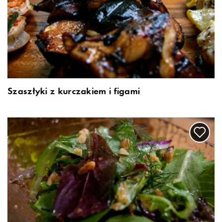
Szaszłyki z kurczakiem i figami