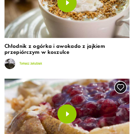
Chłodnik z ogórka i awokado z jajkiem
przepiórczym w koszulce
Tomasz Jakubiak