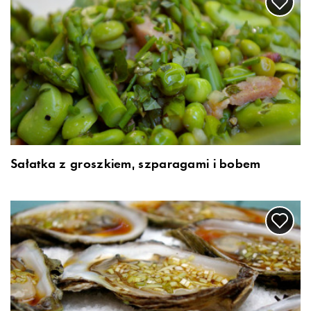
Sałatka z groszkiem, szparagami i bobem