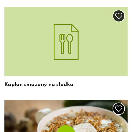
Kapłon smażony na słodko