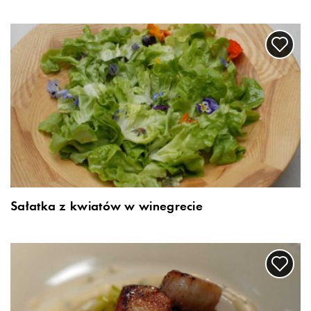
Sałatka z kwiatów w winegrecie