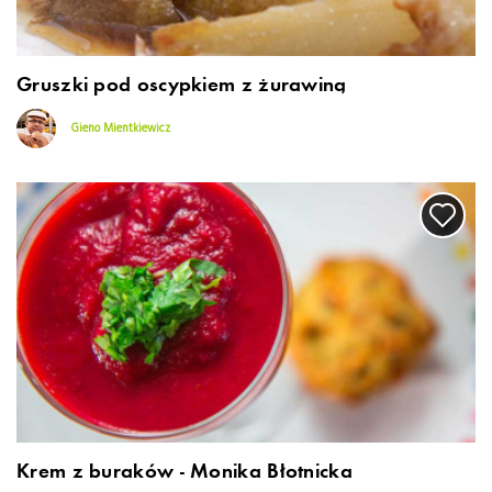
Gruszki pod oscypkiem z żurawiną
Gieno Mientkiewicz
Krem z buraków - Monika Błotnicka