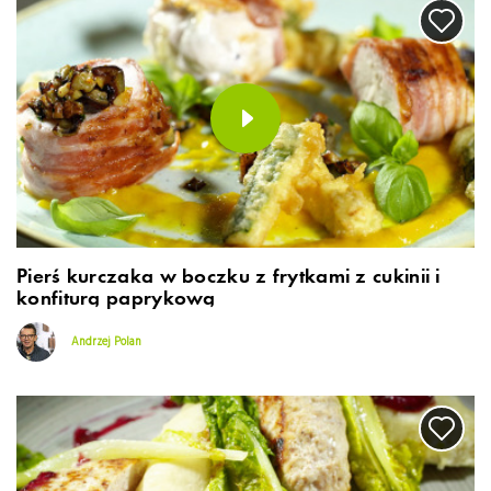
Pierś kurczaka w boczku z frytkami z cukinii i
konfiturą paprykową
Andrzej Polan