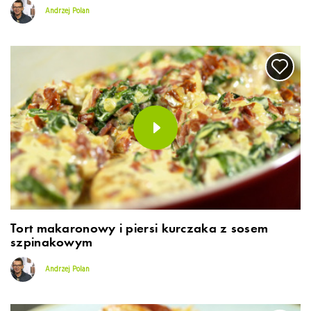
Andrzej Polan
Tort makaronowy i piersi kurczaka z sosem
szpinakowym
Andrzej Polan