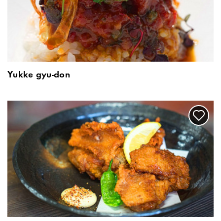
Yukke gyu-don