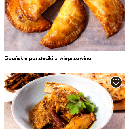
Goańskie paszteciki z wieprzowiną