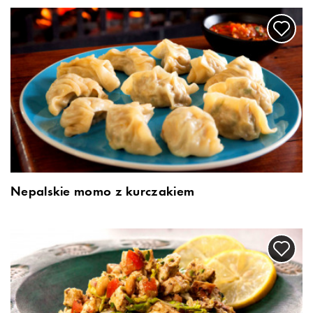
Nepalskie momo z kurczakiem