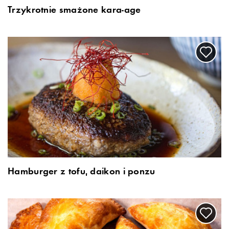
Trzykrotnie smażone kara-age
Hamburger z tofu, daikon i ponzu