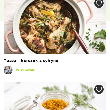
Yassa – kurczak z cytryną
Marieta Marecka