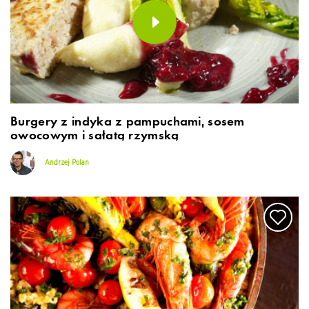
Burgery z indyka z pampuchami, sosem
owocowym i sałatą rzymską
Andrzej Polan