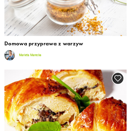
Domowa przyprawa z warzyw
Marieta Marecka