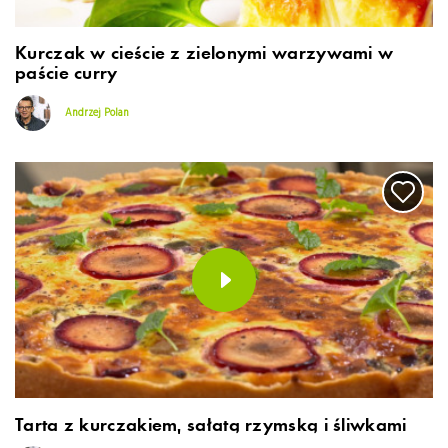
Kurczak w cieście z zielonymi warzywami w
paście curry
Andrzej Polan
Tarta z kurczakiem, sałatą rzymską i śliwkami