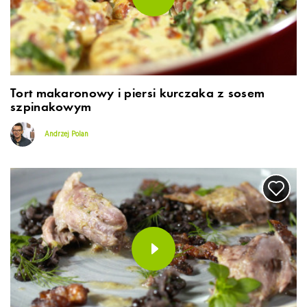
Tort makaronowy i piersi kurczaka z sosem
szpinakowym
Andrzej Polan