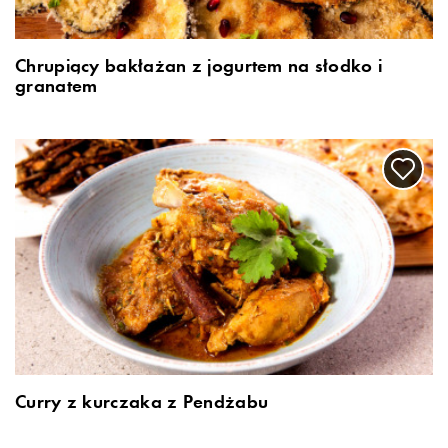
Chrupiący bakłażan z jogurtem na słodko i
granatem
Curry z kurczaka z Pendżabu