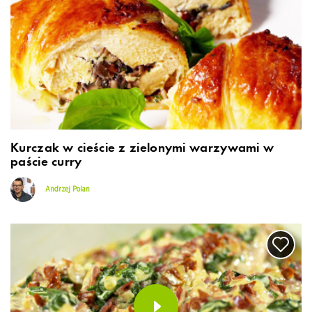
Kurczak w cieście z zielonymi warzywami w
paście curry
Andrzej Polan