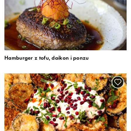
Hamburger z tofu, daikon i ponzu