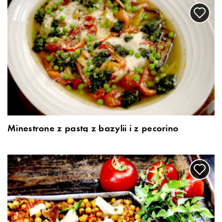
Minestrone z pastą z bazylii i z pecorino