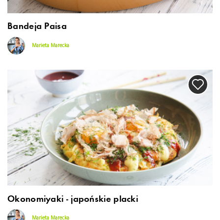
Bandeja Paisa
Marieta Marecka
Okonomiyaki - japońskie placki
Marieta Marecka