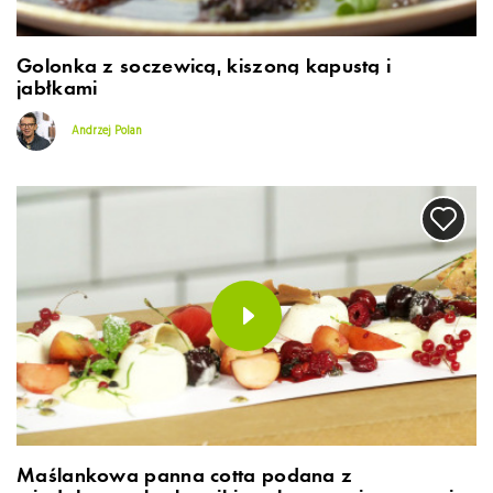
Golonka z soczewicą, kiszoną kapustą i
jabłkami
Andrzej Polan
Maślankowa panna cotta podana z