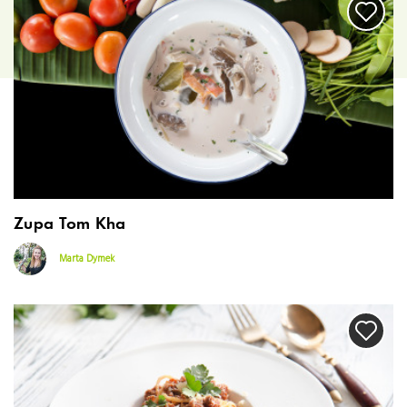
Zupa Tom Kha
Marta Dymek