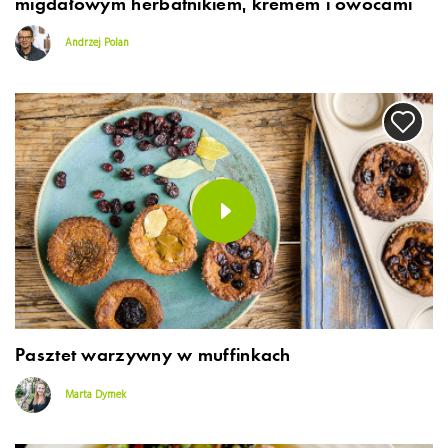
migdałowym herbatnikiem, kremem i owocami
Andrzej Polan
Pasztet warzywny w muffinkach
Marta Dymek