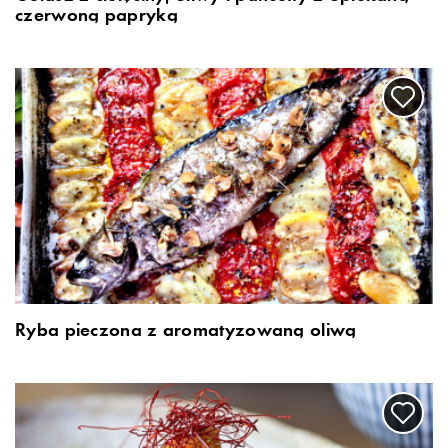
czerwoną papryką
Ryba pieczona z aromatyzowaną oliwą