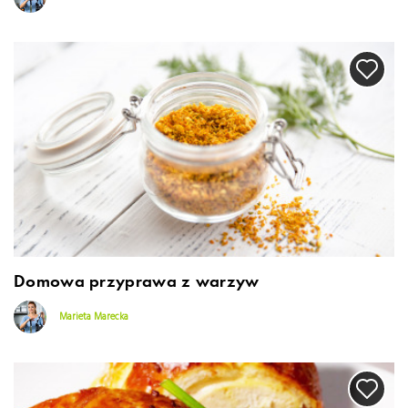
Domowa przyprawa z warzyw
Marieta Marecka