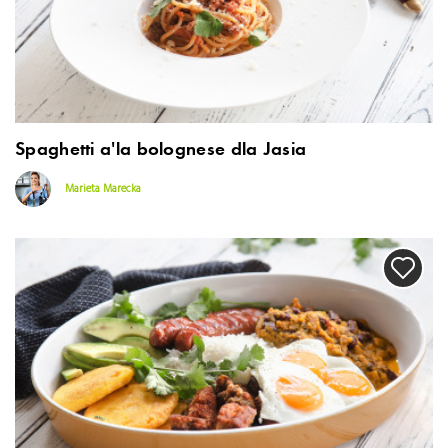
Spaghetti a’la bolognese dla Jasia
Marieta Marecka