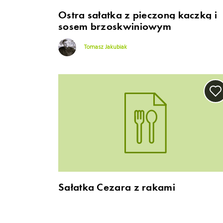
Ostra sałatka z pieczoną kaczką i
sosem brzoskwiniowym
Tomasz Jakubiak
Sałatka Cezara z rakami