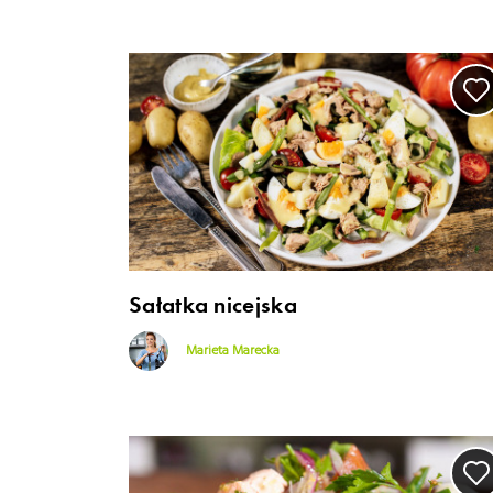
Sałatka nicejska
Marieta Marecka