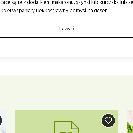
cące są te z dodatkiem makaronu, szynki lub kurczaka lub ser
kolei wspaniały i lekkostrawny pomysł na deser.
Rozwiń