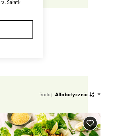
a. Sałatki
Sortuj:
Alfabetycznie