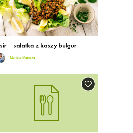
sir – sałatka z kaszy bulgur
Marieta Marecka