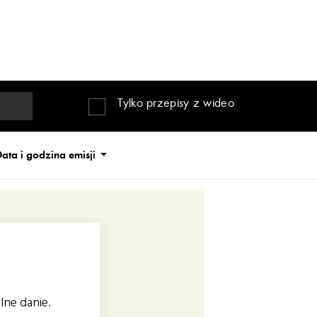
Tylko przepisy z wideo
ata i godzina emisji
lne danie.