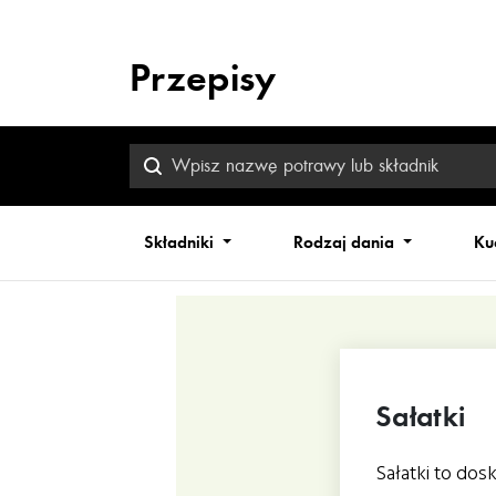
Przepisy
Składniki
Rodzaj dania
Ku
Sałatki
Sałatki to do