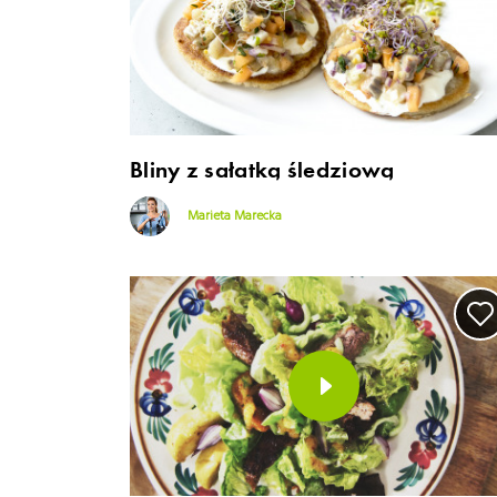
Bliny z sałatką śledziową
Marieta Marecka