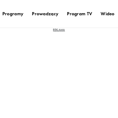
Programy
Prowadzący
Program TV
Wideo