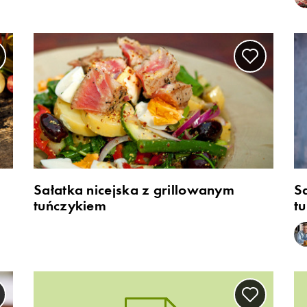
Sałatka nicejska z grillowanym
S
tuńczykiem
t