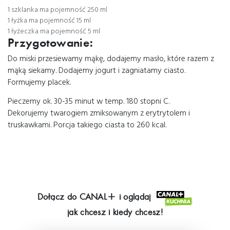
1 szklanka ma pojemność 250 ml
1 łyżka ma pojemność 15 ml
1 łyżeczka ma pojemność 5 ml
Przygotowanie:
Do miski przesiewamy mąkę, dodajemy masło, które razem z
mąką siekamy. Dodajemy jogurt i zagniatamy ciasto.
Formujemy placek.
Pieczemy ok. 30-35 minut w temp. 180 stopni C.
Dekorujemy twarogiem zmiksowanym z erytrytolem i
truskawkami. Porcja takiego ciasta to 260 kcal.
Dołącz do
CANAL+
i oglądaj
jak chcesz i kiedy chcesz!