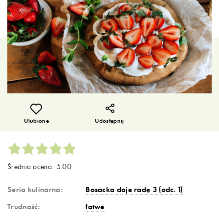
Ulubione
Udostępnij
Średnia ocena: 5.00
Seria kulinarna:
Bosacka daje radę 3 (odc. 1)
Trudność:
łatwe