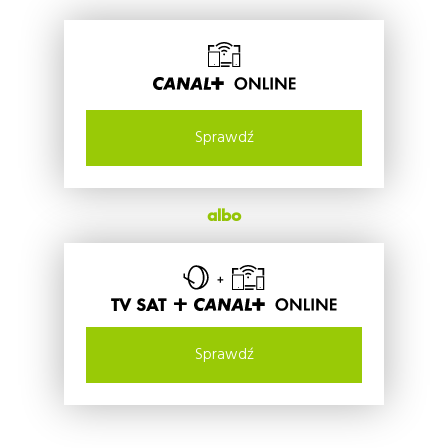
Sprawdź
albo
TV SAT +
Sprawdź