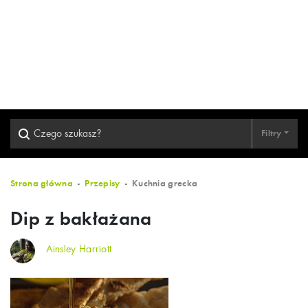
Filtry
Strona główna
Przepisy
Kuchnia grecka
Dip z bakłażana
Ainsley Harriott