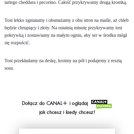
tartego cheddara i pecorino. Całość przykrywamy drugą kromką.
Tost lekko zgniatamy i obsmażamy z obu stron na maśle, aż chleb
będzie chrupiący i złoty. Na ostatnią minutę przykrywamy tost
pokrywką i zostawiamy na małym ogniu, aby ser w środku mógł
się rozpuścić.
Tost przekładamy na deskę, kroimy na pół i podajemy z resztą
sosu.
Dołącz do
CANAL+
i oglądaj
jak chcesz i kiedy chcesz!