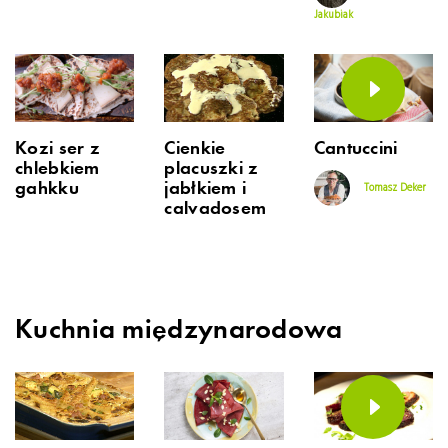
Jakubiak
Kozi ser z
Cienkie
Cantuccini
chlebkiem
placuszki z
gahkku
jabłkiem i
Tomasz Deker
calvadosem
Kuchnia międzynarodowa