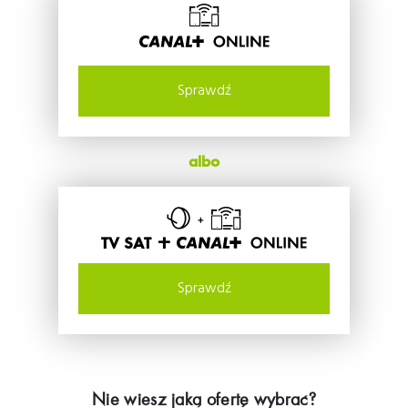
Sprawdź
albo
TV SAT +
Sprawdź
Nie wiesz jaką ofertę wybrać?