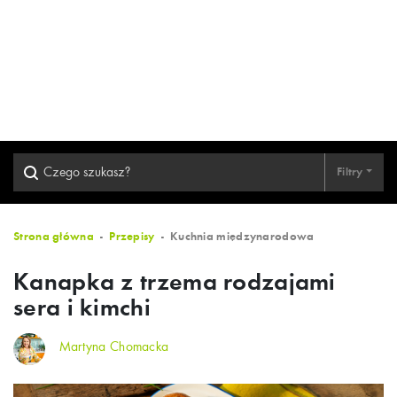
Filtry
Strona główna
Przepisy
Kuchnia międzynarodowa
Kanapka z trzema rodzajami
sera i kimchi
Martyna Chomacka