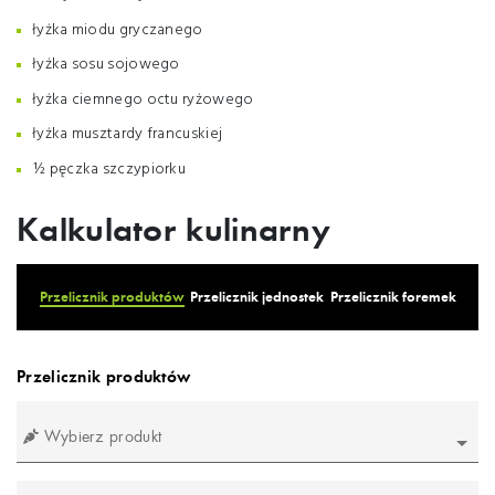
łyżka miodu gryczanego
łyżka sosu sojowego
łyżka ciemnego octu ryżowego
łyżka musztardy francuskiej
½ pęczka szczypiorku
Kalkulator kulinarny
Przelicznik produktów
Przelicznik jednostek
Przelicznik foremek
Przelicznik produktów
Wybierz produkt