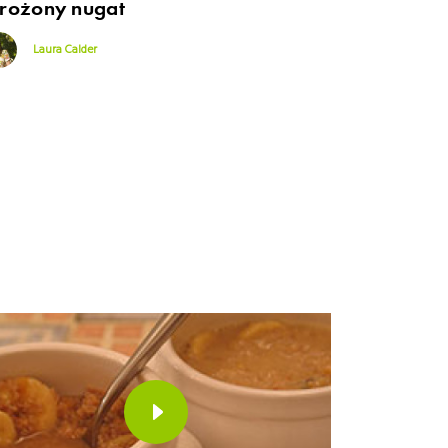
rożony nugat
Laura Calder