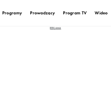
Programy
Prowadzący
Program TV
Wideo