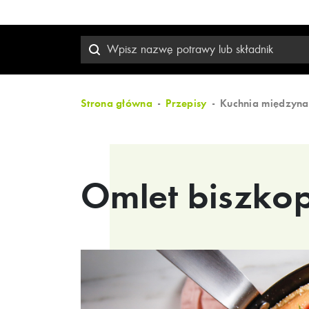
Strona główna
Przepisy
Kuchnia międzyn
Omlet biszko