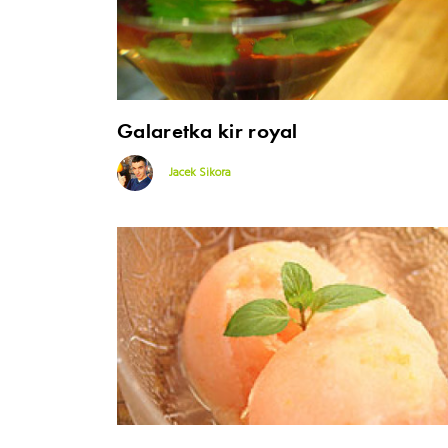
Galaretka kir royal
Jacek Sikora