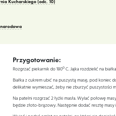
ia Kucharskiego (odc. 10)
ynarodowa
Przygotowanie:
Rozgrzać piekarnik do 180º C. Jajka rozdzielić na białka 
Białka z cukrem ubić na puszystą masę, pod koniec dod
delikatnie wymieszać, żeby nie zburzyć puszystości m
Na patelni rozgrzać 2 łyżki masła. Wylać połowę mas
będzie złoto-brązowy. Następnie dodać resztę masy i 
i