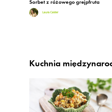
Sorbet z różowego grejpfruta
Laura Calder
Kuchnia międzynar