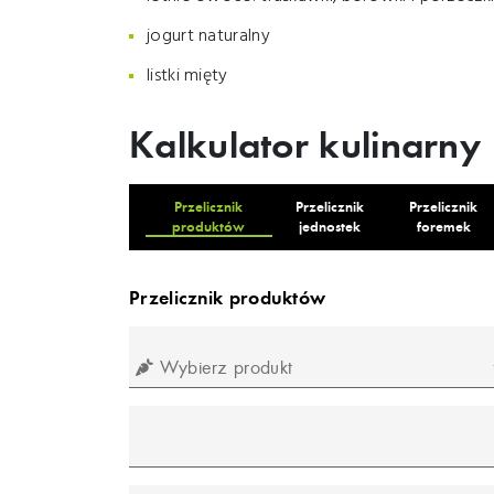
jogurt naturalny
listki mięty
Kalkulator kulinarny
Przelicznik
Przelicznik
Przelicznik
produktów
jednostek
foremek
Przelicznik produktów
Wybierz produkt