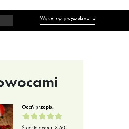
Więcej opcji wyszukiwania
 owocami
Oceń przepis:
Średnia ocena: 3.60