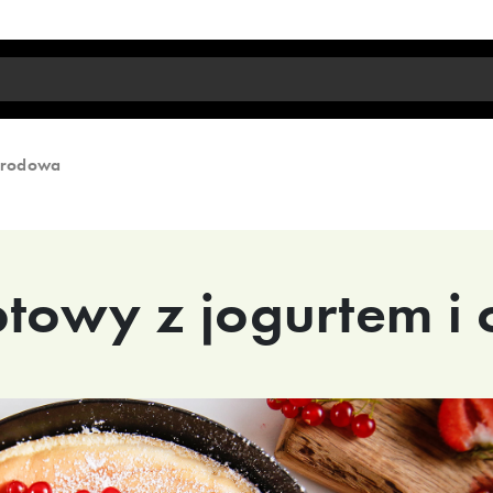
arodowa
ptowy z jogurtem i