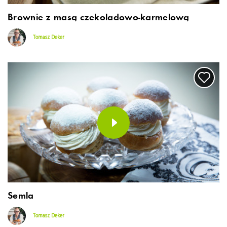
Brownie z masą czekoladowo-karmelową
Tomasz Deker
Semla
Tomasz Deker