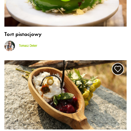
Tort pistacjowy
Tomasz Deker