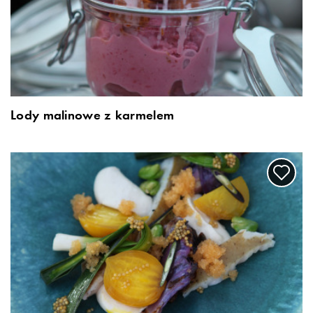
Lody malinowe z karmelem