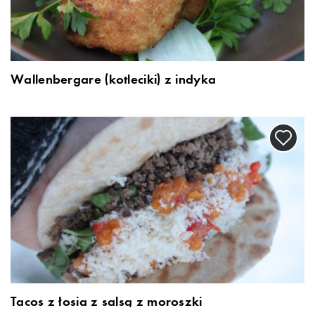
Wallenbergare (kotleciki) z indyka
Tacos z łosia z salsą z moroszki