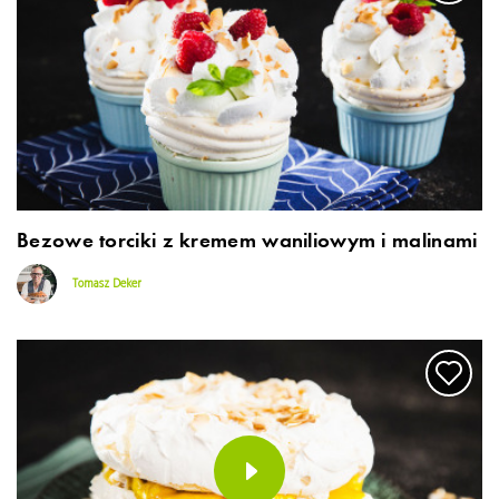
Bezowe torciki z kremem waniliowym i malinami
Tomasz Deker