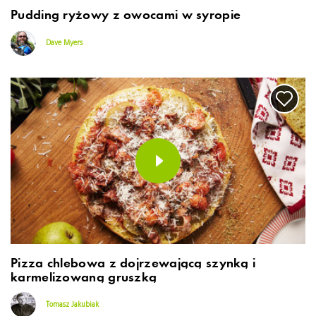
Pudding ryżowy z owocami w syropie
Dave Myers
Pizza chlebowa z dojrzewającą szynką i
karmelizowaną gruszką
Tomasz Jakubiak