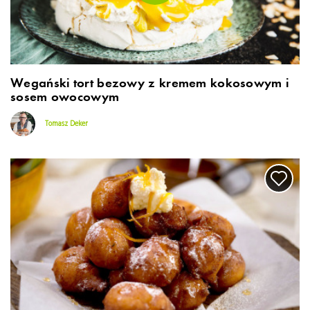
Wegański tort bezowy z kremem kokosowym i
sosem owocowym
Tomasz Deker