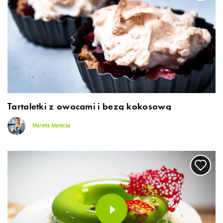
Tartaletki z owocami i bezą kokosową
Marieta Marecka