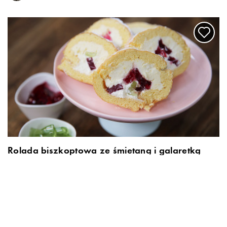
Rolada biszkoptowa ze śmietaną i galaretką
Marieta Marecka