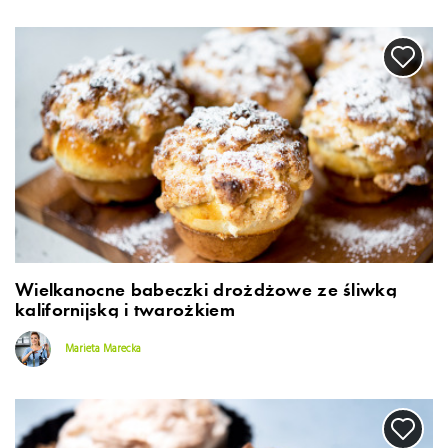
Wielkanocne babeczki drożdżowe ze śliwką
kalifornijską i twarożkiem
Marieta Marecka