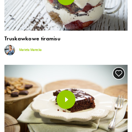
Truskawkowe tiramisu
Marieta Marecka