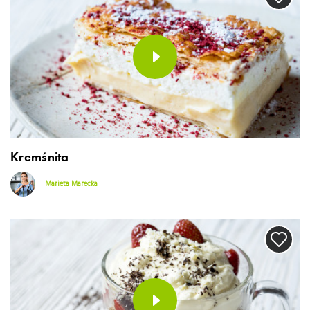
Kremśnita
Marieta Marecka