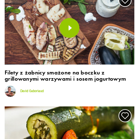
Filety z żabnicy smażone na boczku z
grillowanymi warzywami i sosem jogurtowym
David Gaboriaud