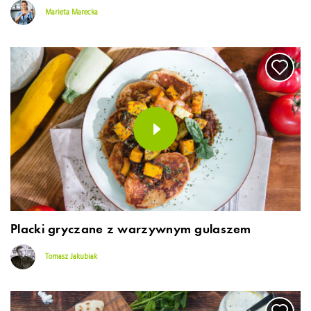
Marieta Marecka
Placki gryczane z warzywnym gulaszem
Tomasz Jakubiak