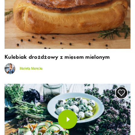
Kulebiak drożdżowy z mięsem mielonym
Marieta Marecka