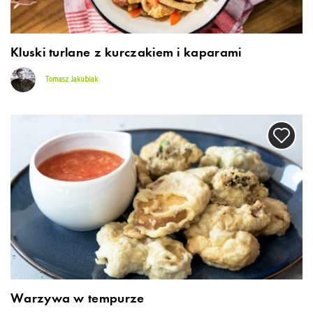
Kluski turlane z kurczakiem i kaparami
Tomasz Jakubiak
Warzywa w tempurze