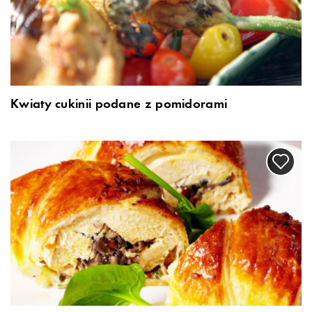
Kwiaty cukinii podane z pomidorami