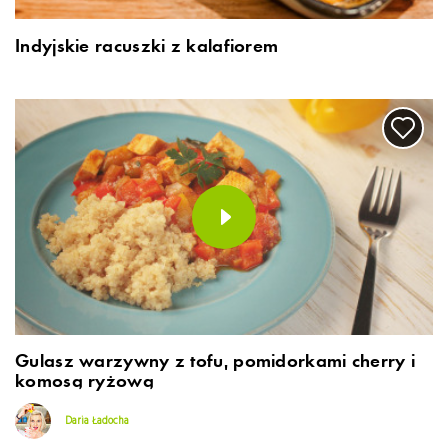
Indyjskie racuszki z kalafiorem
Gulasz warzywny z tofu, pomidorkami cherry i
komosą ryżową
Daria Ładocha