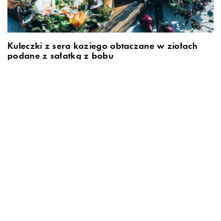
Kuleczki z sera koziego obtaczane w ziołach
podane z sałatką z bobu
David Gaboriaud