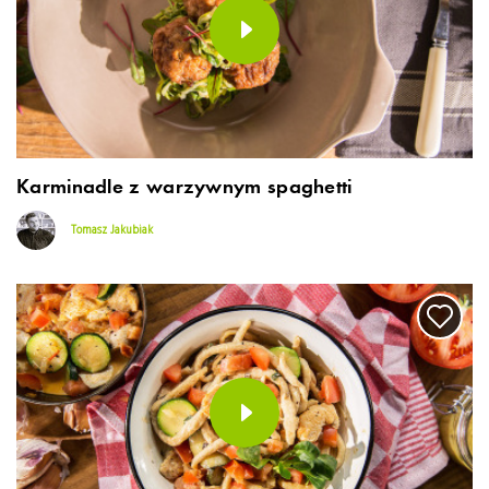
Karminadle z warzywnym spaghetti
Tomasz Jakubiak