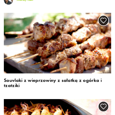
Andrzej Polan
Souvlaki z wieprzowiny z sałatką z ogórka i
tzatziki