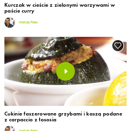
Kurczak w cieście z zielonymi warzywami w
paście curry
Andrzej Polan
Cukinie faszerowane grzybami i kaszą podane
z carpaccio z łososia