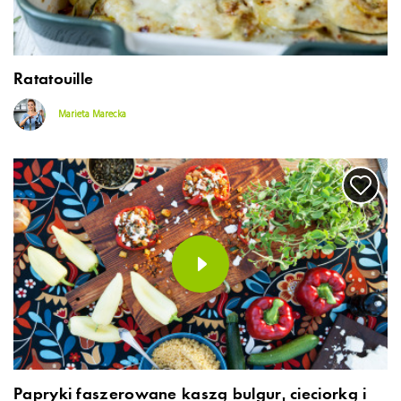
Ratatouille
Marieta Marecka
Papryki faszerowane kaszą bulgur, cieciorką i