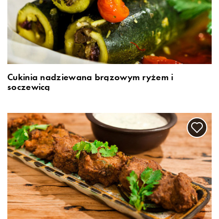
Cukinia nadziewana brązowym ryżem i
soczewicą