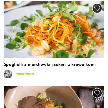
Spaghetti z marchewki i cukinii z krewetkami
Marieta Marecka