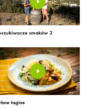
oszukiwacze smaków 2
ybne tagine