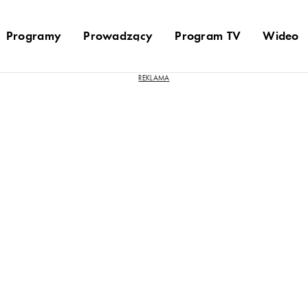
Programy
Prowadzący
Program TV
Wideo