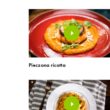
Pieczona ricotta