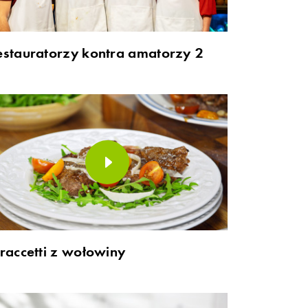
estauratorzy kontra amatorzy 2
traccetti z wołowiny