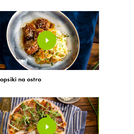
opsiki na ostro