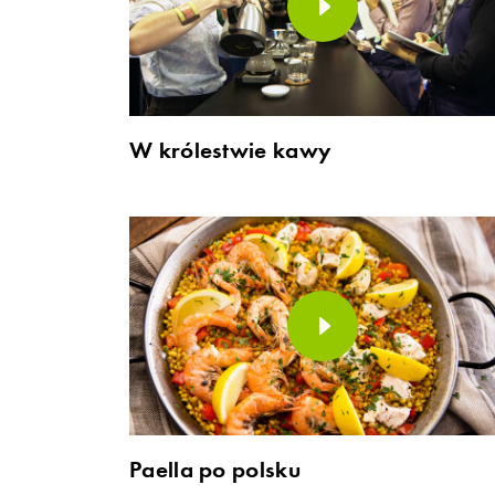
W królestwie kawy
Paella po polsku