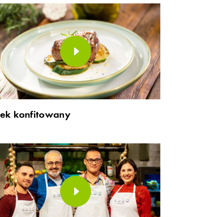
tek konfitowany