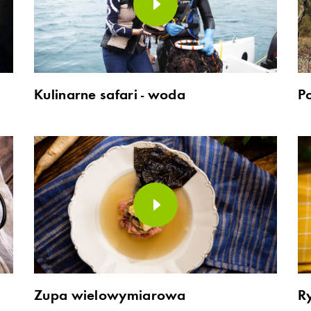
Kulinarne safari - woda
P
Zupa wielowymiarowa
R