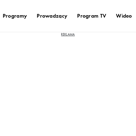
Programy
Prowadzący
Program TV
Wideo