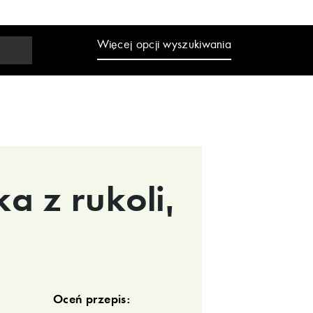
Więcej opcji wyszukiwania
ka z rukoli,
Oceń przepis: