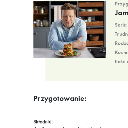
Przyg
Jam
Seria
Trudn
Rodza
Kuchn
Ilość
Przygotowanie:
Składniki: