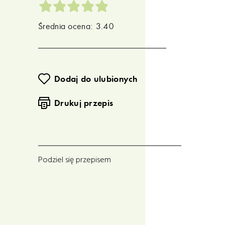
Średnia ocena: 3.40
Dodaj do ulubionych
Drukuj przepis
Podziel się przepisem