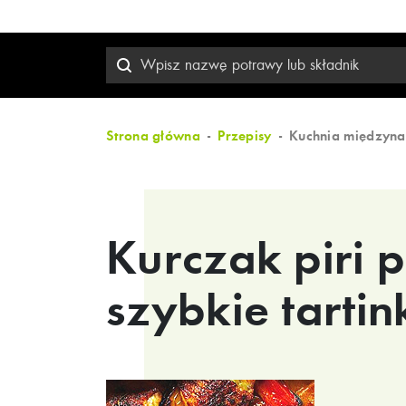
Strona główna
Przepisy
Kuchnia międzyn
Kurczak piri pi
szybkie tarti