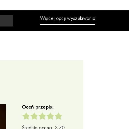
Więcej opcji wyszukiwania
Oceń przepis:
Średnia ocena: 3.70