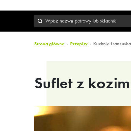
Strona główna
Przepisy
Kuchnia francusk
Suflet z kozi