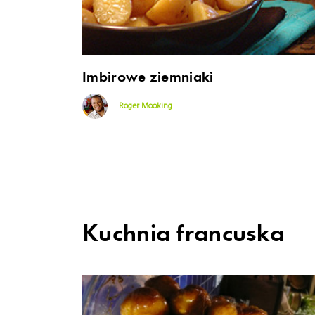
Imbirowe ziemniaki
Roger Mooking
Kuchnia francuska