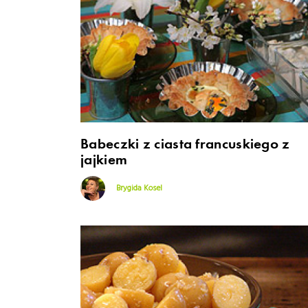
Babeczki z ciasta francuskiego z
jajkiem
Brygida Kosel