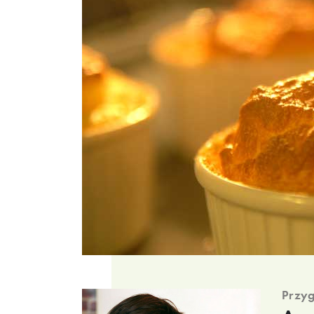
Przyg