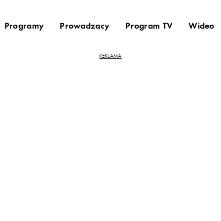
Programy
Prowadzący
Program TV
Wideo