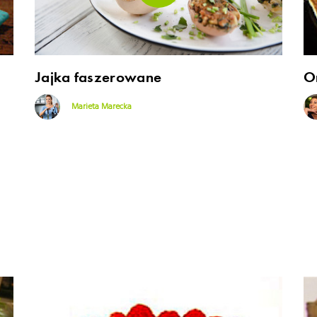
Jajka faszerowane
O
Marieta Marecka