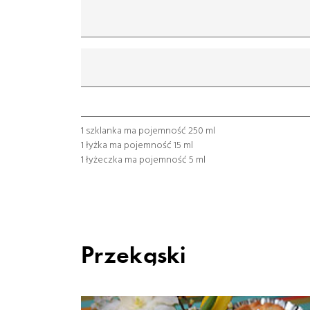
mililitr
gram
łyżeczka
łyżka
szklanka
1 szklanka ma pojemność 250 ml
1 łyżka ma pojemność 15 ml
1 łyżeczka ma pojemność 5 ml
Przekąski