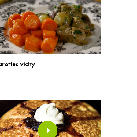
arottes vichy