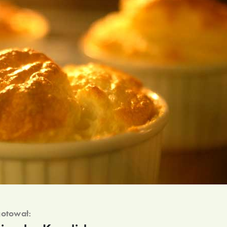
otował: