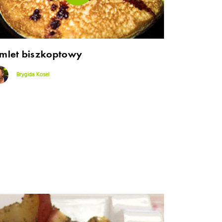
mlet biszkoptowy
Brygida Kosel