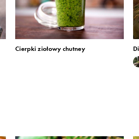
Cierpki ziołowy chutney
D