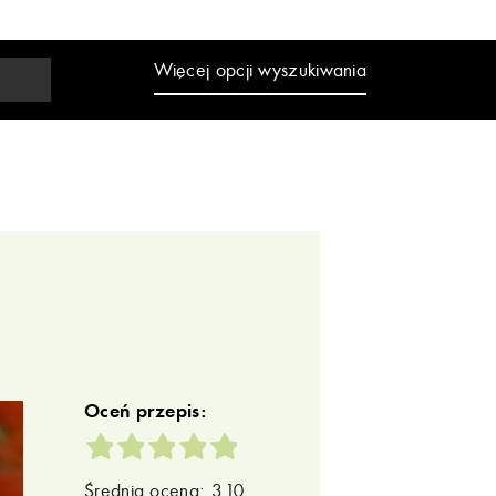
Więcej opcji wyszukiwania
Oceń przepis:
Średnia ocena: 3.10