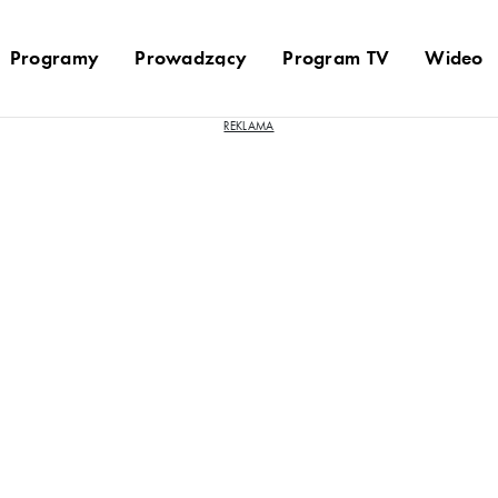
Programy
Prowadzący
Program TV
Wideo