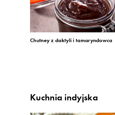
Chutney z daktyli i tamaryndowca
Kuchnia indyjska