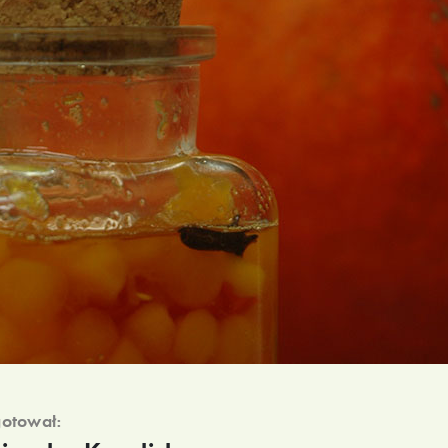
otował: