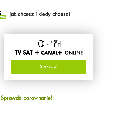
jak chcesz i kiedy chcesz!
TV SAT +
Sprawdź
?
Sprawdź porównanie!