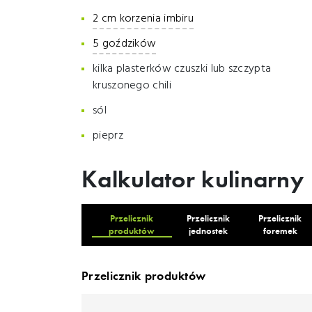
2 cm korzenia imbiru
5 goździków
kilka plasterków czuszki lub szczypta
kruszonego chili
sól
pieprz
Kalkulator kulinarny
Przelicznik
Przelicznik
Przelicznik
produktów
jednostek
foremek
Przelicznik produktów