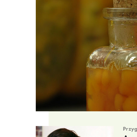
Przyg