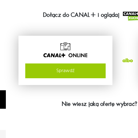
Dołącz do
CANAL+
i oglądaj
albo
Sprawdź
Nie wiesz jaką ofertę wybrać