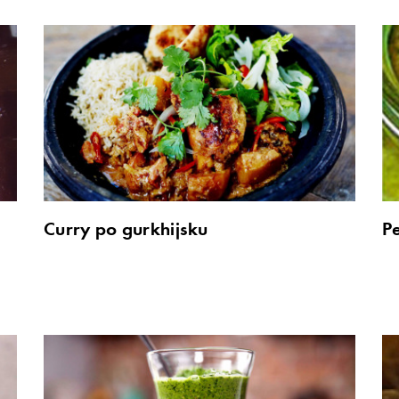
Curry po gurkhijsku
P