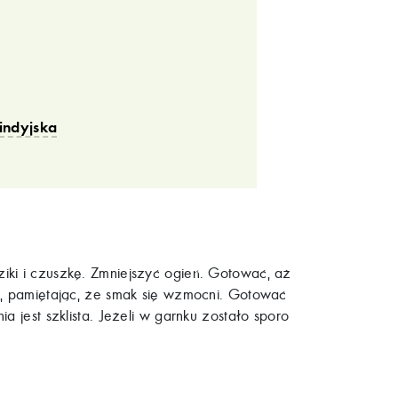
indyjska
iki i czuszkę. Zmniejszyć ogień. Gotować, aż
z, pamiętając, że smak się wzmocni. Gotować
a jest szklista. Jeżeli w garnku zostało sporo