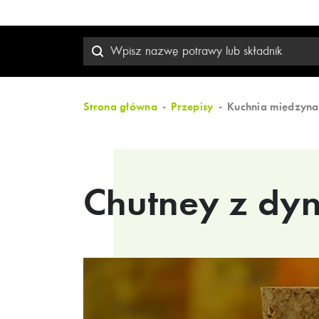
Strona główna
Przepisy
Kuchnia międzyn
Chutney z dyn