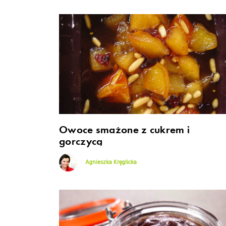
Owoce smażone z cukrem i
gorczycą
Agnieszka Kręglicka