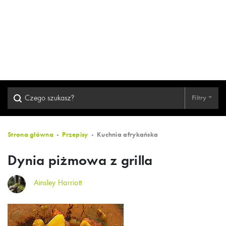
Filtry
Strona główna
Przepisy
Kuchnia afrykańska
Dynia piżmowa z grilla
Ainsley Harriott