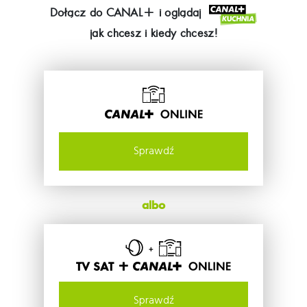
Dołącz do
CANAL+
i oglądaj
jak chcesz i kiedy chcesz!
Sprawdź
albo
TV SAT +
Sprawdź