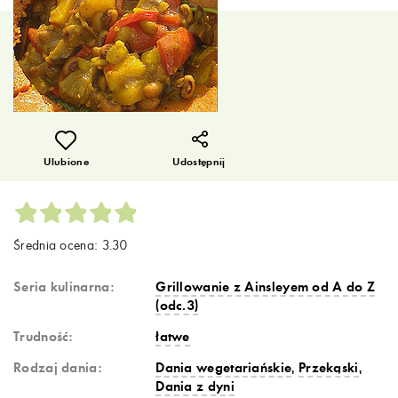
Ulubione
Udostępnij
Średnia ocena: 3.30
Seria kulinarna:
Grillowanie z Ainsleyem od A do Z
(odc.3)
Trudność:
łatwe
Rodzaj dania:
Dania wegetariańskie
,
Przekąski
,
Dania z dyni